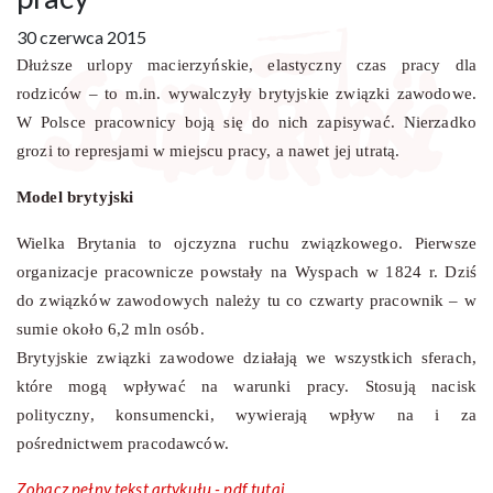
30 czerwca 2015
Dłuższe urlopy macierzyńskie, elastyczny czas pracy dla
rodziców – to m.in. wywalczyły brytyjskie związki zawodowe.
W Polsce pracownicy boją się do nich zapisywać. Nierzadko
grozi to represjami w miejscu pracy, a nawet jej utratą.
Model brytyjski
Wielka Brytania to ojczyzna ruchu związkowego. Pierwsze
organizacje pracownicze powstały na Wyspach w 1824 r. Dziś
do związków zawodowych należy tu co czwarty pracownik – w
sumie około 6,2 mln osób.
Brytyjskie związki zawodowe działają we wszystkich sferach,
które mogą wpływać na warunki pracy. Stosują nacisk
polityczny, konsumencki, wywierają wpływ na i za
pośrednictwem pracodawców.
Zobacz pełny tekst artykułu - pdf tutaj