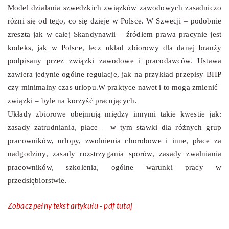
Model działania szwedzkich związków zawodowych zasadniczo
różni się od tego, co się dzieje w Polsce. W Szwecji – podobnie
zresztą jak w całej Skandynawii – źródłem prawa pracynie jest
kodeks, jak w Polsce, lecz układ zbiorowy dla danej branży
podpisany przez związki zawodowe i pracodawców. Ustawa
zawiera jedynie ogólne regulacje, jak na przykład przepisy BHP
czy minimalny czas urlopu.W praktyce nawet i to mogą zmienić
związki – byle na korzyść pracujących.
Układy zbiorowe obejmują między innymi takie kwestie jak:
zasady zatrudniania, płace – w tym stawki dla różnych grup
pracowników, urlopy, zwolnienia chorobowe i inne, płace za
nadgodziny, zasady rozstrzygania sporów, zasady zwalniania
pracowników, szkolenia, ogólne warunki pracy w
przedsiębiorstwie.
Zobacz pełny tekst artykułu - pdf tutaj