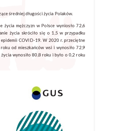
ące średniej długości życia Polaków.
ie życia mężczyzn w Polsce wyniosło 72,6
nie życia skróciło się o 1,5 w przypadku
a epidemii COVID-19. W 2020 r. przeciętne
 roku od mieszkańców wsi i wynosiło 72,9
życia wynosiło 80,8 roku i było o 0,2 roku