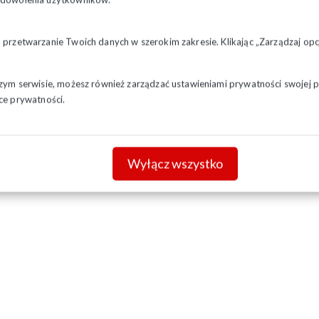
a przetwarzanie Twoich danych w szerokim zakresie. Klikając „Zarządzaj o
szym serwisie, możesz również zarządzać ustawieniami prywatności swojej pr
ce prywatności.
Wyłącz wszystko