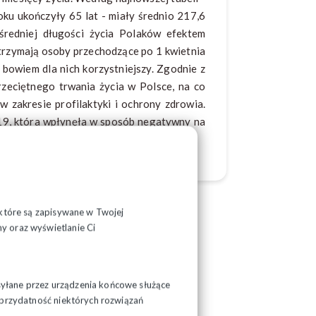
oku ukończyły 65 lat - miały średnio 217,6
średniej długości życia Polaków efektem
rzymają osoby przechodzące po 1 kwietnia
bowiem dla nich korzystniejszy. Zgodnie z
zeciętnego trwania życia w Polsce, na co
 zakresie profilaktyki i ochrony zdrowia.
19, która wpłynęła w sposób negatywny na
 następne lata.
, które są zapisywane w Twojej
y oraz wyświetlanie Ci
syłane przez urządzenia końcowe służące
ć przydatność niektórych rozwiązań