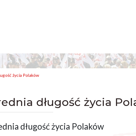
ługość życia Polaków
rednia długość życia Po
ednia długość życia Polaków