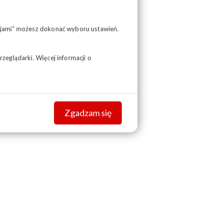
pcjami” możesz dokonać wyboru ustawień.
zeglądarki. Więcej informacji o
Zgadzam się