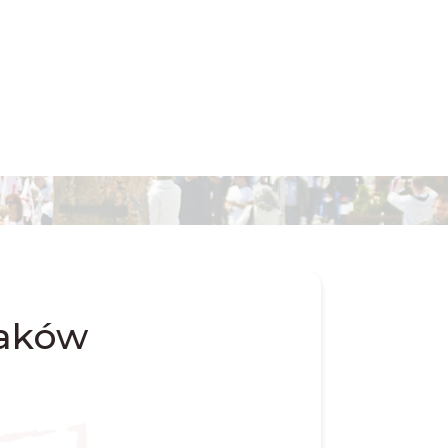
laków