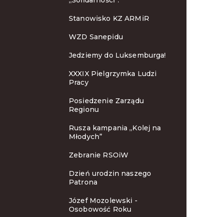
„Solidarności”.
Stanowisko KZ ARMiR
WZD Sanepidu
Jedziemy do Luksemburga!
XXXIX Pielgrzymka Ludzi
Pracy
Posiedzenie Zarządu
Regionu
Rusza kampania „Kolej na
Młodych”
Zebranie RSOiW
Dzień urodzin naszego
Patrona
Józef Mozolewski -
Osobowość Roku