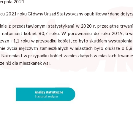
ierpnia 2021
pcu 2021 roku Główny Urząd Statystyczny opublikował dane dotycz
nie z przedstawionymi statystykami w 2020 r. przeciętne trwan
, natomiast kobiet 80,7 roku. W porównaniu do roku 2019, trwa
zyzn i 1,1 roku w przypadku kobiet, co było skutkiem wystąpieni
nie życia mężczyzn zamieszkałych w miastach było dłuższe o 0,8
. Natomiast w przypadku kobiet zamieszkałych w miastach trwanie 
ze niż dla mieszkanek wsi.