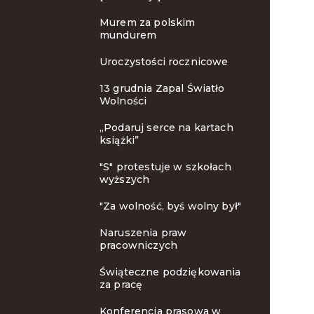
Murem za polskim
mundurem
Uroczystości rocznicowe
13 grudnia Zapal Światło
Wolności
„Podaruj serce na kartach
książki”
"S" protestuje w szkołach
wyższych
"Za wolność, byś wolny był"
Naruszenia praw
pracowniczych
Świąteczne podziękowania
za pracę
Konferencja prasowa w