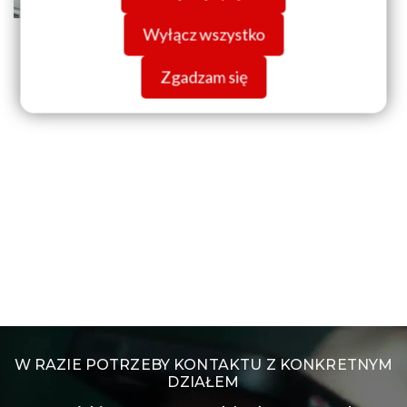
Wyłącz wszystko
Zgadzam się
W RAZIE POTRZEBY KONTAKTU Z KONKRETNYM
DZIAŁEM