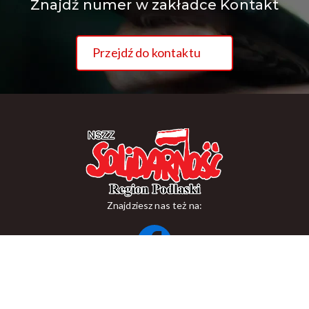
Znajdź numer w zakładce Kontakt
Przejdź do kontaktu
Znajdziesz nas też na:
ul. Suraska 1, 15-093 Białystok
tel.
+48 85 748 11 00