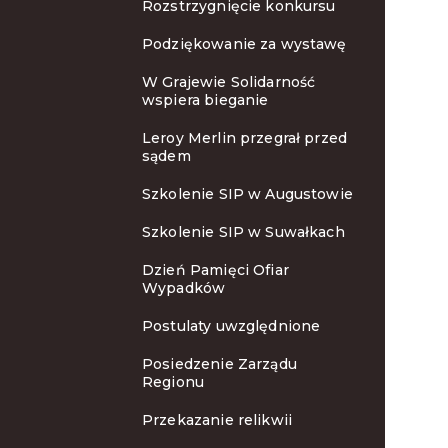
Rozstrzygnięcie konkursu
Podziękowanie za wystawę
W Grajewie Solidarność
wspiera bieganie
Leroy Merlin przegrał przed
sądem
Szkolenie SIP w Augustowie
Szkolenie SIP w Suwałkach
Dzień Pamięci Ofiar
Wypadków
Postulaty uwzględnione
Posiedzenie Zarządu
Regionu
Przekazanie relikwii