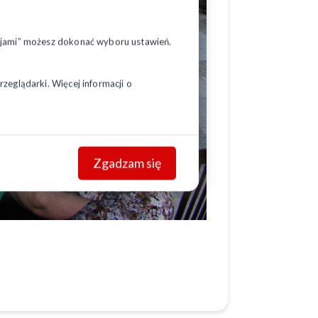
pcjami” możesz dokonać wyboru ustawień.
zeglądarki. Więcej informacji o
Zgadzam się