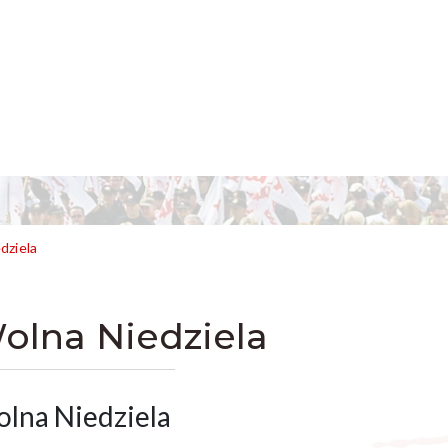
dziela
olna Niedziela
lna Niedziela