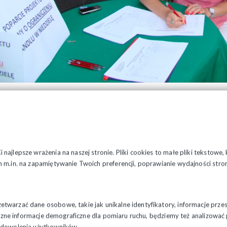
najlepsze wrażenia na naszej stronie. Pliki cookies to małe pliki tekstowe
 m.in. na zapamiętywanie Twoich preferencji, poprawianie wydajności stron
twarzać dane osobowe, takie jak unikalne identyfikatory, informacje prze
styczne informacje demograficzne dla pomiaru ruchu, będziemy też analizowa
zadowolenia użytkowników.