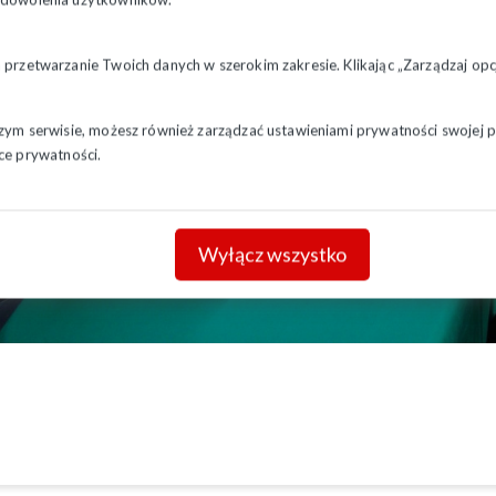
a przetwarzanie Twoich danych w szerokim zakresie. Klikając „Zarządzaj o
szym serwisie, możesz również zarządzać ustawieniami prywatności swojej pr
ce prywatności.
Wyłącz wszystko