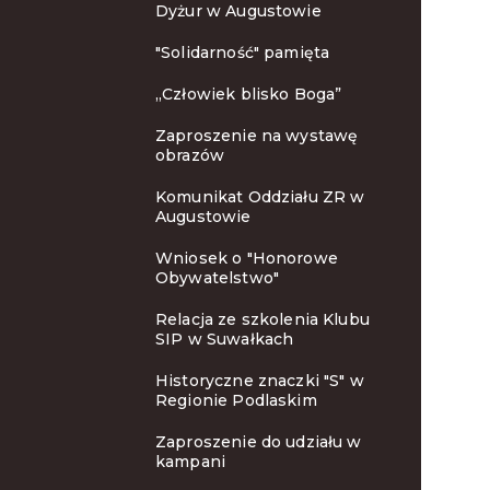
Dyżur w Augustowie
"Solidarność" pamięta
„Człowiek blisko Boga”
Zaproszenie na wystawę
obrazów
Komunikat Oddziału ZR w
Augustowie
Wniosek o "Honorowe
Obywatelstwo"
Relacja ze szkolenia Klubu
SIP w Suwałkach
Historyczne znaczki "S" w
Regionie Podlaskim
Zaproszenie do udziału w
kampani