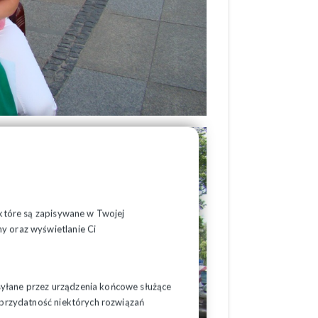
, które są zapisywane w Twojej
y oraz wyświetlanie Ci
syłane przez urządzenia końcowe służące
ć przydatność niektórych rozwiązań