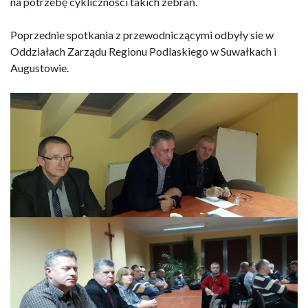
na potrzebę cykliczności takich zebrań.
Poprzednie spotkania z przewodniczącymi odbyły sie w
Oddziałach Zarządu Regionu Podlaskiego w Suwałkach i
Augustowie.