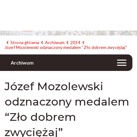
Strona główna
Archiwum
2014
Józef Mozolewski odznaczony medalem “Zło dobrem zwyciężaj”
Archiwum
Józef Mozolewski
odznaczony medalem
“Zło dobrem
zwyciężaj”