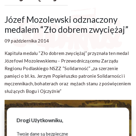
Józef Mozolewski odznaczony
medalem “Zło dobrem zwyciężaj”
09 października 2014
Kapituła medalu “Zło dobrem zwyciężaj” przyznała ten medal
Józefowi Mozolewskiemu - Przewodniczącemu Zarządu
Regionu Podlaskiego NSZZ “Solidarność” ,,za szerzenie
pamięci o bł. ks. Jerzym Popiełuszko patronie Solidarności i
męczennikach, bohaterach oraz mężach stanu z poświęceniem
służących Bogu i Ojczyźnie”
Drogi Użytkowniku,
Twoje dane są bezpieczne