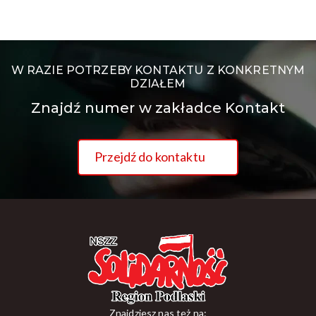
W RAZIE POTRZEBY KONTAKTU Z KONKRETNYM
DZIAŁEM
Znajdź numer w zakładce Kontakt
Przejdź do kontaktu
Znajdziesz nas też na: