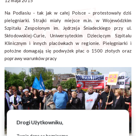
12 maja 2015
Na Podlasiu - tak jak w całej Polsce – protestowały dziś
pielęgniarki. Strajki miały miejsce m.in. w Wojewódzkim
Szpitalu Zespolonym im. Jędrzeja Śniadeckiego przy ul.
Skłodowskiej-Curie, Uniwersyteckim Dziecięcym Szpitalu
Klinicznym i innych placówkach w regionie. Pielęgniarki i
położne domagają się podwyżek płac o 1500 złotych oraz
poprawy warunków pracy
Drogi Użytkowniku,
Twoje dane są bezpieczne