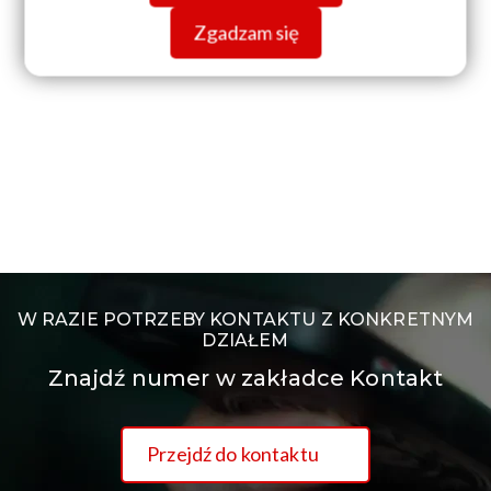
Zgadzam się
W RAZIE POTRZEBY KONTAKTU Z KONKRETNYM
DZIAŁEM
Znajdź numer w zakładce Kontakt
Przejdź do kontaktu