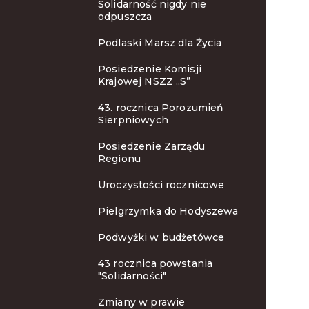
Solidarność nigdy nie
odpuszcza
Podlaski Marsz dla Życia
Posiedzenie Komisji
Krajowej NSZZ „S”
43. rocznica Porozumień
Sierpniowych
Posiedzenie Zarządu
Regionu
Uroczystości rocznicowe
Pielgrzymka do Hodyszewa
Podwyżki w budżetówce
43 rocznica powstania
"Solidarności"
Zmiany w prawie