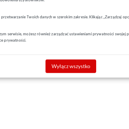
a przetwarzanie Twoich danych w szerokim zakresie. Klikając „Zarządzaj o
szym serwisie, możesz również zarządzać ustawieniami prywatności swojej pr
ce prywatności.
Wyłącz wszystko