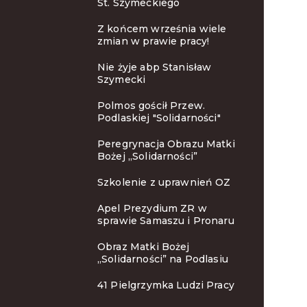
St. Szymeckiego
Z końcem września wiele
zmian w prawie pracy!
Nie żyje abp Stanisław
Szymecki
Polmos gościł Przew.
Podlaskiej "Solidarności"
Peregrynacja Obrazu Matki
Bożej „Solidarności”
Szkolenie z uprawnień OZ
Apel Prezydium ZR w
sprawie Samaszu i Pronaru
Obraz Matki Bożej
„Solidarności” na Podlasiu
41 Pielgrzymka Ludzi Pracy