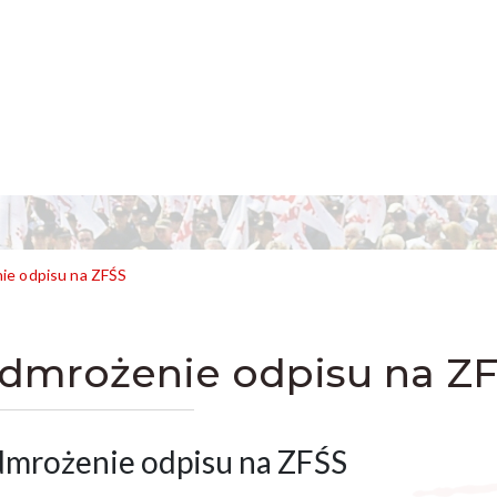
ie odpisu na ZFŚS
dmrożenie odpisu na Z
mrożenie odpisu na ZFŚS