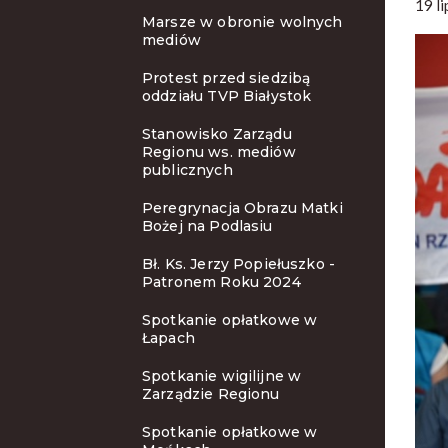
19 l
Marsze w obronie wolnych
mediów
Protest przed siedzibą
oddziału TVP Białystok
Stanowisko Zarządu
Regionu ws. mediów
publicznych
Peregrynacja Obrazu Matki
Bożej na Podlasiu
Bł. Ks. Jerzy Popiełuszko -
Patronem Roku 2024
Spotkanie opłatkowe w
Łapach
Spotkanie wigilijne w
Zarządzie Regionu
Spotkanie opłatkowe w