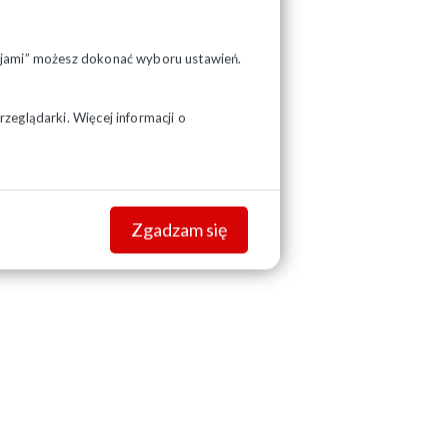
pcjami” możesz dokonać wyboru ustawień.
zeglądarki. Więcej informacji o
Zgadzam się