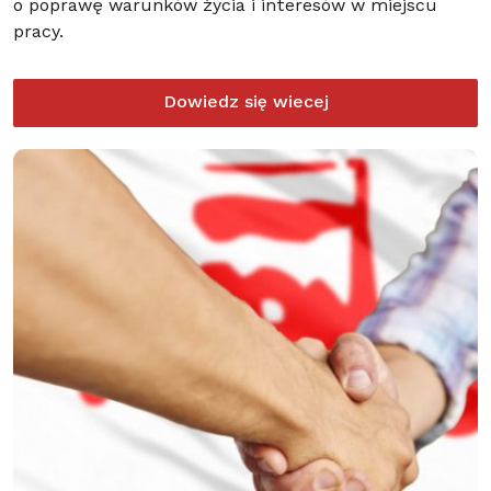
o poprawę warunków życia i interesów w miejscu
pracy.
Dowiedz się wiecej