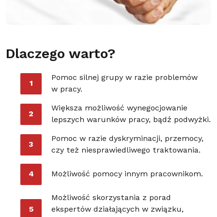
Dlaczego warto?
Pomoc silnej grupy w razie problemów
1
w pracy.
Większa możliwość wynegocjowanie
2
lepszych warunków pracy, bądź podwyżki.
Pomoc w razie dyskryminacji, przemocy,
3
czy też niesprawiedliwego traktowania.
4
Możliwość pomocy innym pracownikom.
Możliwość skorzystania z porad
5
ekspertów działających w związku,