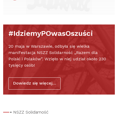
#IdziemyPOwasOszuści
20 maja w Warszawie, odbyła się wielka
manifestacja NSZZ Solidarność „Razem dla
Polski i Polaków”. Wzięło w niej udział około 230
tysięcy osób!
Dowiedz się więcej…
NSZZ Solidarność