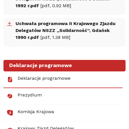
1992 r.pdf
[pdf, 0.92 MB]
Uchwała programowa II Krajowego Zjazdu
Delegatów NSZZ „Solidarność”, Gdańsk
1990 r.pdf
[pdf, 1.38 MB]
Deklaracje programowe
Deklaracje programowe
Prezydium
Komisja Krajowa
Krajowy Zjazd Delegatów