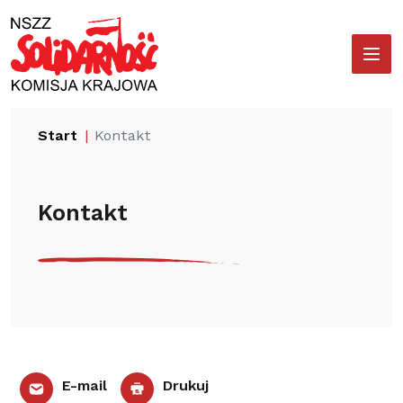
Przejdź
Wyszukiwarka
do
treści
Start
Kontakt
Kontakt
E-mail
Drukuj