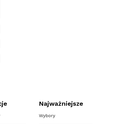
cje
Najważniejsze
y
Wybory