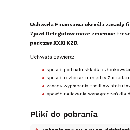
Uchwała Finansowa określa zasady f
Zjazd Delegatów może zmieniać treś
podczas XXXI KZD.
Uchwała zawiera:
sposób podziału składki członkowskie
sposób rozliczania między Zarzadam
zasady wypłacania zasiłków statutow
sposób naliczania wynagrodzeń dla 
Pliki do pobrania