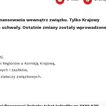
inansowania wewnątrz związku. Tylko Krajowy
ć uchwały. Ostatnie zmiany zostały wprowadzon
j,
i Regionów a Komisją Krajową,
ych i zasiłków,
działaczy związkowych.