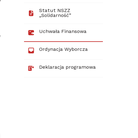
Statut NSZZ
„Solidarność”
Uchwała Finansowa
e
Ordynacja Wyborcza
Deklaracja programowa