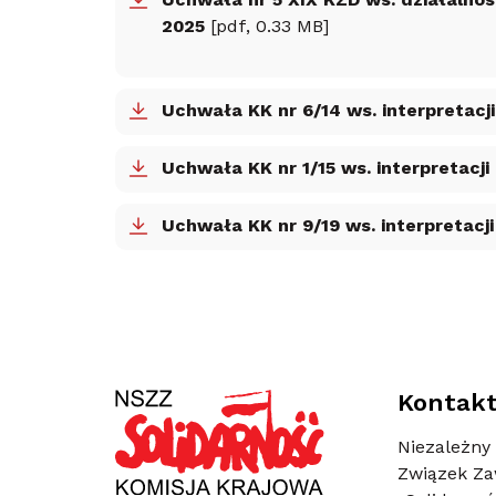
Uchwała nr 5 XIX KZD ws. działalnoś
2025
[pdf, 0.33 MB]
Uchwała KK nr 6/14 ws. interpretacji
Uchwała KK nr 1/15 ws. interpretacji
Uchwała KK nr 9/19 ws. interpretacji
Kontak
Niezależny
Związek Z