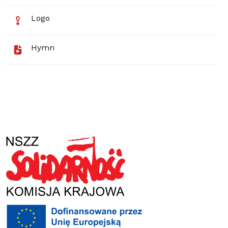
Logo
Hymn