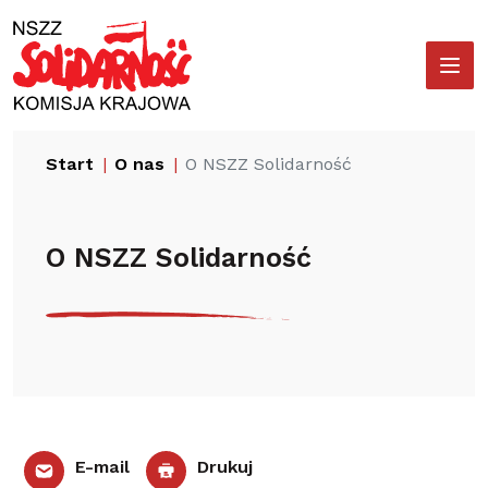
Przejdź
Wyszukiwarka
do
treści
Start
O nas
O NSZZ Solidarność
O NSZZ Solidarność
E-mail
Drukuj