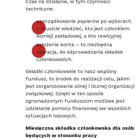
Czas na działanie, w tym czynności
techniczne:
uporządkowanie papierów po wyborach
– musicie wiedzieć, kto jest członkiem
komisji zakładowej, a kto rewizyjnej
założenie konta – to niezbędna
operacja, do odprowadzania składek
członkowskich.
Składki członkowskie to nasz wspólny
fundusz, to środek do realizacji celu, jakim
jest zorganizowanie silnej i licznej Organizacji
związkowej. Dzięki w ten sposób
zgromadzonym funduszom możliwe jest
udzielanie pomocy finansowej we wszelkich
sytuacjach losowych.
Miesięczna składka członkowska dla osób
będących w stosunku pracy