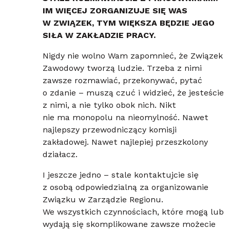
IM WIĘCEJ ZORGANIZUJE SIĘ WAS
W ZWIĄZEK, TYM WIĘKSZA BĘDZIE JEGO
SIŁA W ZAKŁADZIE PRACY.
Nigdy nie wolno Wam zapomnieć, że Związek
Zawodowy tworzą ludzie. Trzeba z nimi
zawsze rozmawiać, przekonywać, pytać
o zdanie – muszą czuć i widzieć, że jesteście
z nimi, a nie tylko obok nich. Nikt
nie ma monopolu na nieomylność. Nawet
najlepszy przewodniczący komisji
zakładowej. Nawet najlepiej przeszkolony
działacz.
I jeszcze jedno – stale kontaktujcie się
z osobą odpowiedzialną za organizowanie
Związku w Zarządzie Regionu.
We wszystkich czynnościach, które mogą lub
wydają się skomplikowane zawsze możecie