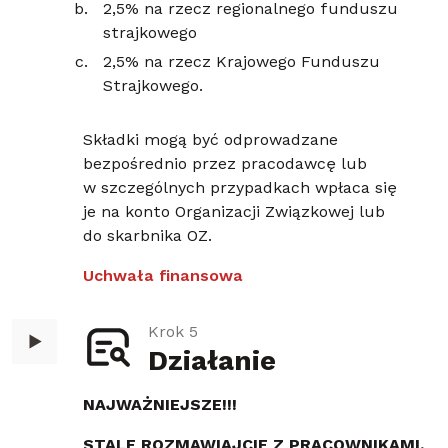
2,5% na rzecz regionalnego funduszu
strajkowego
2,5% na rzecz Krajowego Funduszu
Strajkowego.
Składki mogą być odprowadzane
bezpośrednio przez pracodawcę lub
w szczególnych przypadkach wpłaca się
je na konto Organizacji Związkowej lub
do skarbnika OZ.
Uchwała finansowa
Krok 5
Działanie
NAJWAŻNIEJSZE!!!
STALE ROZMAWIAJCIE Z PRACOWNIKAMI.