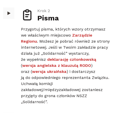
Krok 2
Pisma
Przygotuj pisma, których wzory otrzymasz
we właściwym miejscowo
Zarządzie
Regionu
. Możesz je pobrać również ze strony
internetowej. Jeśli w Twoim zakładzie pracy
działa już „Solidarność” wystarczy,
że wypełnisz
deklarację członkowską
(
wersja angielska z klauzulą RODO
)
oraz (
wersja ukraińska
) i dostarczysz
ją do odpowiedniego reprezentanta Związku.
Uchwałą komisji
zakładowej/międzyzakładowej zostaniesz
przyjęty do grona członków NSZZ
„Solidarność”.