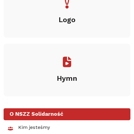
Logo
Hymn
O NSZZ Solidarność
Kim jesteśmy