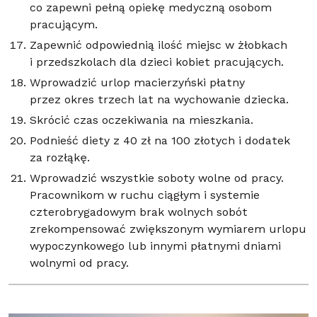
co zapewni pełną opiekę medyczną osobom
pracującym.
Zapewnić odpowiednią ilość miejsc w żłobkach
i przedszkolach dla dzieci kobiet pracujących.
Wprowadzić urlop macierzyński płatny
przez okres trzech lat na wychowanie dziecka.
Skrócić czas oczekiwania na mieszkania.
Podnieść diety z 40 zł na 100 złotych i dodatek
za rozłąkę.
Wprowadzić wszystkie soboty wolne od pracy.
Pracownikom w ruchu ciągłym i systemie
czterobrygadowym brak wolnych sobót
zrekompensować zwiększonym wymiarem urlopu
wypoczynkowego lub innymi płatnymi dniami
wolnymi od pracy.