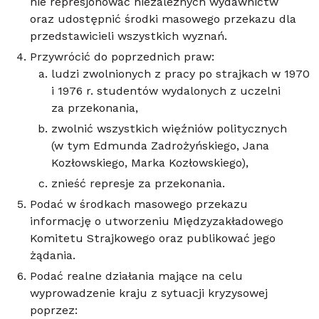
nie represjonować niezależnych wydawnictw
oraz udostępnić środki masowego przekazu dla
przedstawicieli wszystkich wyznań.
Przywrócić do poprzednich praw:
ludzi zwolnionych z pracy po strajkach w 1970
i 1976 r. studentów wydalonych z uczelni
za przekonania,
zwolnić wszystkich więźniów politycznych
(w tym Edmunda Zadrożyńskiego, Jana
Kozłowskiego, Marka Kozłowskiego),
znieść represje za przekonania.
Podać w środkach masowego przekazu
informację o utworzeniu Międzyzakładowego
Komitetu Strajkowego oraz publikować jego
żądania.
Podać realne działania mające na celu
wyprowadzenie kraju z sytuacji kryzysowej
poprzez: