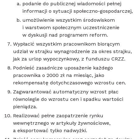
podanie do publicznej wiadomości pełnej
informacji o sytuacji społeczno-gospodarczej,
umożliwienie wszystkim środowiskom
i warstwom społecznym uczestniczenie
w dyskusji nad programem reform.
Wypłacić wszystkim pracownikom biorącym
udział w strajku wynagrodzenie za okres strajku,
jak za urlop wypoczynkowy, z funduszu CRZZ.
Podnieść zasadnicze uposażenie każdego
pracownika o 2000 zł na miesiąc, jako
rekompensatę dotychczasowego wzrostu cen.
Zagwarantować automatyczny wzrost płac
równolegle do wzrostu cen i spadku wartości
pieniądza.
Realizować pełne zaopatrzenie rynku
wewnętrznego w artykuły żywnościowe,
a eksportować tylko nadwyżki.