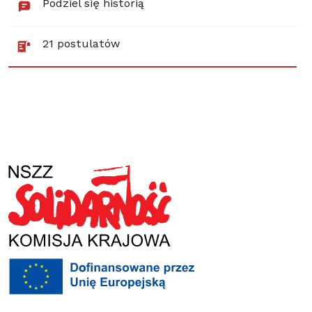
Podziel się historią
21 postulatów