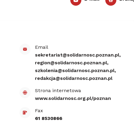
Email
sekretariat@​solidarnosc.poznan.pl,​
region@​solidarnosc.poznan.pl,​
szkolenia@​solidarnosc.poznan.pl,​
redakcja@​solidarnosc.poznan.pl
Strona internetowa
www.solidarnosc.org.pl/​poznan
Fax
61 8530866