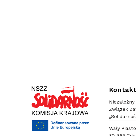
Kontak
Niezależny
Związek Z
„Solidarnoś
Wały Piasto