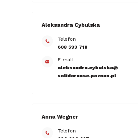
Aleksandra Cybulska
Telefon
608 593 718
E-mail
aleksandra.cybulska@​
solidarnosc.poznan.pl
Anna Wegner
Telefon