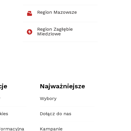
Region Mazowsze
Region Zagłębie
Miedziowe
cje
Najważniejsze
y
Wybory
kies
Dołącz do nas
formacyjna
Kampanie