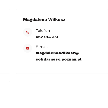
Magdalena Wilkosz
Telefon
662 014 351
E-mail
magdalena.wilkosz@​
solidarnosc.poznan.pl