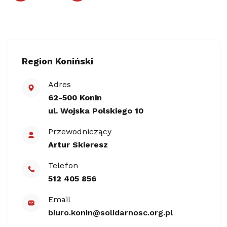
Region Koniński
Adres
62-500 Konin
ul. Wojska Polskiego 10
Przewodniczący
Artur Skieresz
Telefon
512 405 856
Email
biuro.konin@​solidarnosc.org.pl