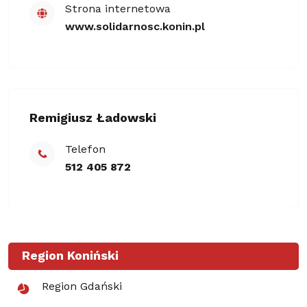
Strona internetowa
www.solidarnosc.konin.pl
Remigiusz Ładowski
Telefon
512 405 872
Region Koniński
Region Gdański