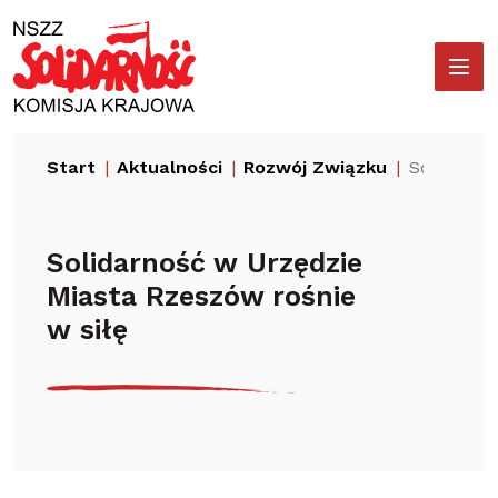
Przejdź
Wyszukiwarka
do
treści
Start
Aktualności
Rozwój Związku
Solidarno
Solidarność w Urzędzie
Miasta Rzeszów rośnie
w siłę