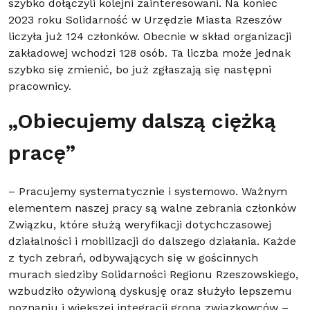
szybko dołączyli kolejni zainteresowani. Na koniec
2023 roku Solidarność w Urzędzie Miasta Rzeszów
liczyła już 124 członków. Obecnie w skład organizacji
zakładowej wchodzi 128 osób. Ta liczba może jednak
szybko się zmienić, bo już zgłaszają się następni
pracownicy.
„Obiecujemy dalszą ciężką
pracę”
– Pracujemy systematycznie i systemowo. Ważnym
elementem naszej pracy są walne zebrania członków
Związku, które służą weryfikacji dotychczasowej
działalności i mobilizacji do dalszego działania. Każde
z tych zebrań, odbywających się w gościnnych
murach siedziby Solidarności Regionu Rzeszowskiego,
wzbudziło ożywioną dyskusję oraz służyło lepszemu
poznaniu i większej integracji grona związkowców –