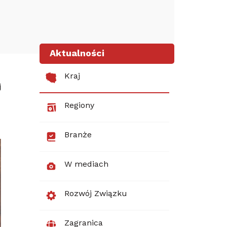
Aktualności
Kraj
j
Regiony
Branże
W mediach
Rozwój Związku
Zagranica