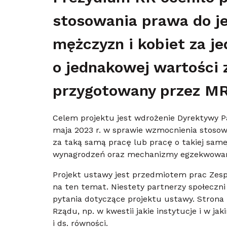
stosowania prawa do j
mężczyzn i kobiet za j
o jednakowej wartości z
przygotowany przez MR
Celem projektu jest wdrożenie Dyrektywy P
maja 2023 r. w sprawie wzmocnienia stoso
za taką samą pracę lub pracę o takiej sam
wynagrodzeń oraz mechanizmy egzekwowani
Projekt ustawy jest przedmiotem prac Zesp
na ten temat. Niestety partnerzy społeczni
pytania dotyczące projektu ustawy. Strona 
Rządu, np. w kwestii jakie instytucje i w j
i ds. równości.