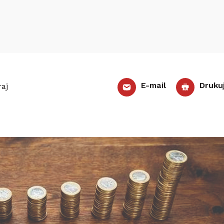
E-mail
Druku
aj