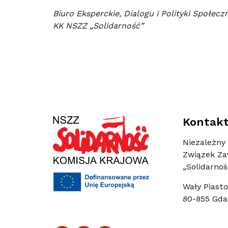
Biuro Eksperckie, Dialogu i Polityki Społecz
KK NSZZ „Solidarność”
Kontak
Niezależny
Związek Z
„Solidarnoś
Wały Piasto
80-855 Gda