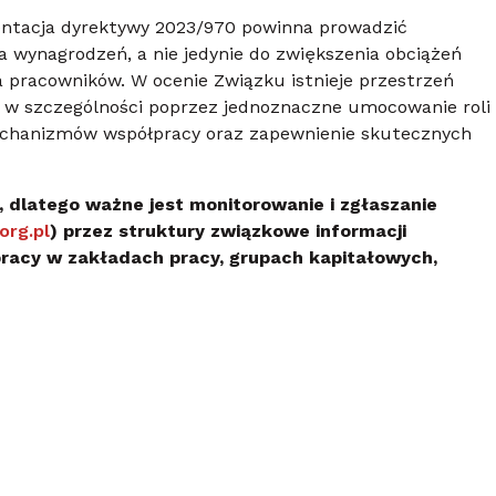
tacja dyrektywy 2023/970 powinna prowadzić
 wynagrodzeń, a nie jedynie do zwiększenia obciążeń
a pracowników. W ocenie Związku istnieje przestrzeń
 w szczególności poprzez jednoznaczne umocowanie roli
chanizmów współpracy oraz zapewnienie skutecznych
 dlatego ważne jest monitorowanie i zgłaszanie
org.pl
) przez struktury związkowe informacji
racy w zakładach pracy, grupach kapitałowych,