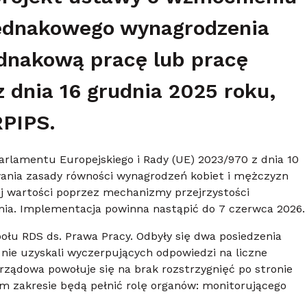
ednakowego wynagrodzenia
ednakową pracę lub pracę
 dnia 16 grudnia 2025 roku,
PIPS.
arlamentu Europejskiego i Rady (UE) 2023/970 z dnia 10
wania zasady równości wynagrodzeń kobiet i mężczyzn
ej wartości poprzez mechanizmy przejrzystości
a. Implementacja powinna nastąpić do 7 czerwca 2026.
ołu RDS ds. Prawa Pracy. Odbyły się dwa posiedzenia
 nie uzyskali wyczerpujących odpowiedzi na liczne
rządowa powołuje się na brak rozstrzygnięć po stronie
akim zakresie będą pełnić rolę organów: monitorującego