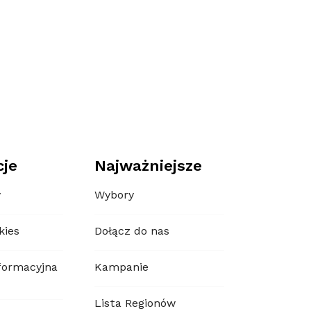
cje
Najważniejsze
y
Wybory
kies
Dołącz do nas
formacyjna
Kampanie
Lista Regionów