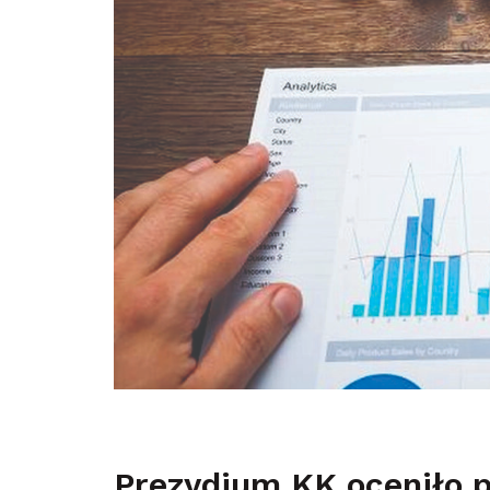
Prezydium KK oceniło 