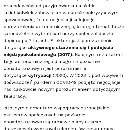
pracodawców od przyjmowania na siebie
jakichkolwiek zobowiązań w okresie pokryzysowym
spowodowało, że do negocjacji kolejnego
porozumienia autonomicznego, którego temat także
samodzielnie wybrali partnerzy społeczni doszło
dopiero po 7 latach. Efektem jest porozumienie
dotyczące
aktywnego starzenia się i podejścia
międzypokoleniowego (2017).
Kolejnym rezultatem
tego autonomicznego dialogu na poziomie
ponadbranżowym jest porozumienie
dotyczące
cyfryzacji
(2020). W 2023 r. pod wpływem
doświadczeń pandemii COVID-19 podjęto negocjacje
nad całkowicie nowym porozumieniem dotyczącym
telepracy.
Istotnym elementem współpracy europejskich
partnerów społecznych na poziomie
ponadbranżowym są ramowe plany działań
dotyczących wybranych elementów rynku pracy.