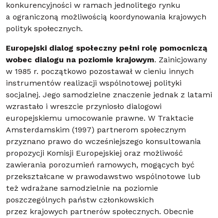
konkurencyjności w ramach jednolitego rynku
a ograniczoną możliwością koordynowania krajowych
polityk społecznych.
Europejski dialog społeczny pełni rolę pomocniczą
wobec dialogu na poziomie krajowym
. Zainicjowany
w 1985 r. początkowo pozostawał w cieniu innych
instrumentów realizacji wspólnotowej polityki
socjalnej. Jego samodzielne znaczenie jednak z latami
wzrastało i wreszcie przyniosło dialogowi
europejskiemu umocowanie prawne. W Traktacie
Amsterdamskim (1997) partnerom społecznym
przyznano prawo do wcześniejszego konsultowania
propozycji Komisji Europejskiej oraz możliwość
zawierania porozumień ramowych, mogących być
przekształcane w prawodawstwo wspólnotowe lub
też wdrażane samodzielnie na poziomie
poszczególnych państw członkowskich
przez krajowych partnerów społecznych. Obecnie