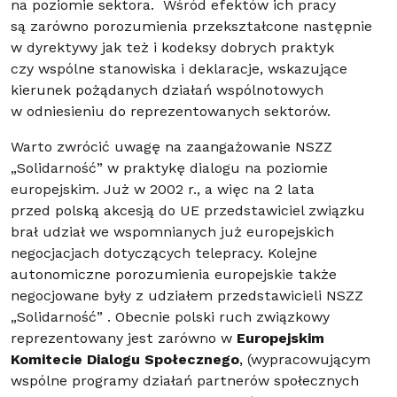
na poziomie sektora. Wśród efektów ich pracy
są zarówno porozumienia przekształcone następnie
w dyrektywy jak też i kodeksy dobrych praktyk
czy wspólne stanowiska i deklaracje, wskazujące
kierunek pożądanych działań wspólnotowych
w odniesieniu do reprezentowanych sektorów.
Warto zwrócić uwagę na zaangażowanie NSZZ
„Solidarność” w praktykę dialogu na poziomie
europejskim. Już w 2002 r., a więc na 2 lata
przed polską akcesją do UE przedstawiciel związku
brał udział we wspomnianych już europejskich
negocjacjach dotyczących telepracy. Kolejne
autonomiczne porozumienia europejskie także
negocjowane były z udziałem przedstawicieli NSZZ
„Solidarność” . Obecnie polski ruch związkowy
reprezentowany jest zarówno w
Europejskim
Komitecie Dialogu Społecznego
, (wypracowującym
wspólne programy działań partnerów społecznych