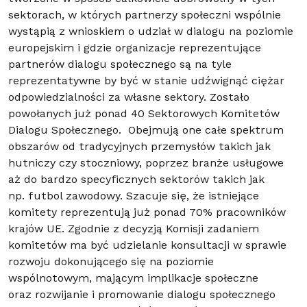
sektorach, w których partnerzy społeczni wspólnie
wystąpią z wnioskiem o udział w dialogu na poziomie
europejskim i gdzie organizacje reprezentujące
partnerów dialogu społecznego są na tyle
reprezentatywne by być w stanie udźwignąć ciężar
odpowiedzialności za własne sektory. Zostało
powołanych już ponad 40 Sektorowych Komitetów
Dialogu Społecznego. Obejmują one całe spektrum
obszarów od tradycyjnych przemysłów takich jak
hutniczy czy stoczniowy, poprzez branże usługowe
aż do bardzo specyficznych sektorów takich jak
np. futbol zawodowy. Szacuje się, że istniejące
komitety reprezentują już ponad 70% pracowników
krajów UE. Zgodnie z decyzją Komisji zadaniem
komitetów ma być udzielanie konsultacji w sprawie
rozwoju dokonującego się na poziomie
wspólnotowym, mającym implikacje społeczne
oraz rozwijanie i promowanie dialogu społecznego