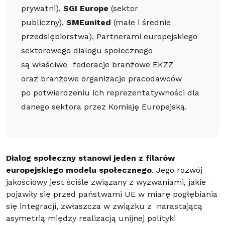
prywatni),
SGI Europe
(sektor
publiczny),
SMEunited
(małe i średnie
przedsiębiorstwa). Partnerami europejskiego
sektorowego dialogu społecznego
są właściwe federacje branżowe EKZZ
oraz branżowe organizacje pracodawców
po potwierdzeniu ich reprezentatywności dla
danego sektora przez Komisję Europejską.
Dialog społeczny stanowi jeden z filarów
europejskiego modelu społecznego
. Jego rozwój
jakościowy jest ściśle związany z wyzwaniami, jakie
pojawiły się przed państwami UE w miarę pogłębiania
się integracji, zwłaszcza w związku z narastającą
asymetrią między realizacją unijnej polityki