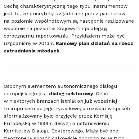
Cechą charakterystyczną tego typu instrumentów
jest to, że priorytety uzgadniane przez partnerów
na poziomie wspólnotowym są następnie realizowane
wspólnie na poziomie krajowym i podlegają
corocznemu raportowaniu. Przykładem może być
uzgodniony w 2013 r.
Ramowy plan działań na rzecz
zatrudnienia młodych
.
Osobnym elementem autonomicznego dialogu
europejskiego jest
dialog sektorowy
. Choć
w niektórych branżach istniał on już wcześniej
to impulsem do jego żywiołowego rozwoju w sposób
sformalizowany było przyjęcie przez Komisję
Europejską w 1998 r. decyzji o ustanowieniu
Komitetów Dialogu Sektorowego. Miały być one
tworzone w sposób całkowicie dobrowolny w tych