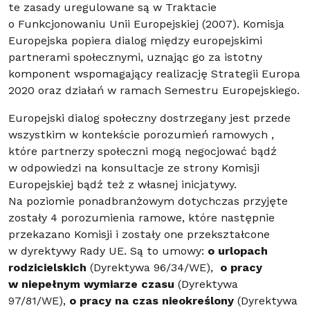
te zasady uregulowane są w Traktacie
o Funkcjonowaniu Unii Europejskiej (2007). Komisja
Europejska popiera dialog między europejskimi
partnerami społecznymi, uznając go za istotny
komponent wspomagający realizację Strategii Europa
2020 oraz działań w ramach Semestru Europejskiego.
Europejski dialog społeczny dostrzegany jest przede
wszystkim w kontekście porozumień ramowych ,
które partnerzy społeczni mogą negocjować bądź
w odpowiedzi na konsultacje ze strony Komisji
Europejskiej bądź też z własnej inicjatywy.
Na poziomie ponadbranżowym dotychczas przyjęte
zostały 4 porozumienia ramowe, które następnie
przekazano Komisji i zostały one przekształcone
w dyrektywy Rady UE. Są to umowy:
o urlopach
rodzicielskich
(Dyrektywa 96/34/WE),
o pracy
w niepełnym wymiarze czasu
(Dyrektywa
97/81/WE),
o pracy na czas nieokreślony
(Dyrektywa