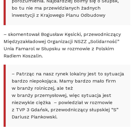
porozumienia. Najbardziej boimy się o Słupsk,
bo tu nie ma przewidzianych żadnych
inwestycji z Krajowego Planu Odbudowy
– skomentował Bogusław Kęsicki, przewodniczący
Międzyzakładowej Organizacji NSZZ „Solidarność”
Unia Famarol w Słupsku w rozmowie z Polskim
Radiem Koszalin.
– Patrząc na nasz rynek lokalny jest to sytuacja
bardzo niepokojąca. Mamy bardzo mało firm
w branży rolniczej, ale też
w branży przemysłowej, więc sytuacja jest
niezwykle ciężka – powiedział w rozmowie
z TVP 3 Gdańsk, przewodniczący słupskiej “S”
Dariusz Piankowski.