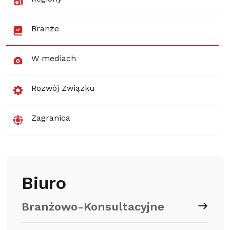
Branże
W mediach
Rozwój Związku
Zagranica
Biuro
Branżowo-Konsultacyjne