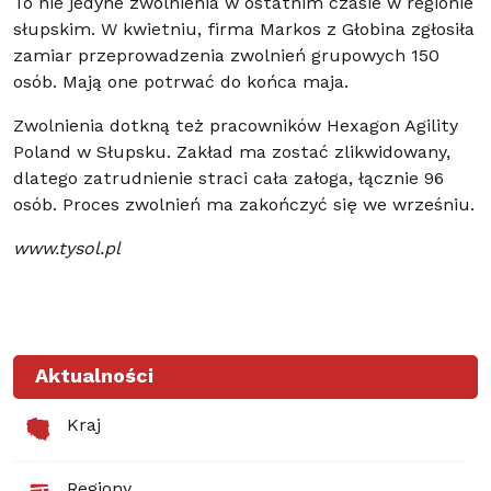
To nie jedyne zwolnienia w ostatnim czasie w regionie
słupskim. W kwietniu, firma Markos z Głobina zgłosiła
zamiar przeprowadzenia zwolnień grupowych 150
osób. Mają one potrwać do końca maja.
Zwolnienia dotkną też pracowników Hexagon Agility
Poland w Słupsku. Zakład ma zostać zlikwidowany,
dlatego zatrudnienie straci cała załoga, łącznie 96
osób. Proces zwolnień ma zakończyć się we wrześniu.
www.tysol.pl
Aktualności
Kraj
Regiony