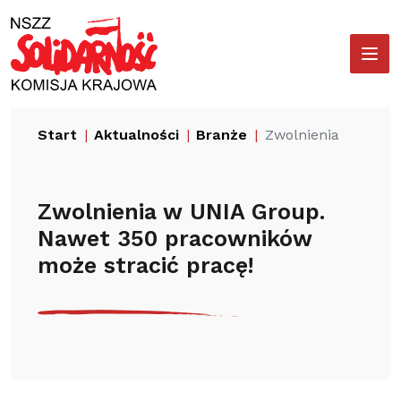
Przejdź
Wyszukiwarka
do
treści
Start
Aktualności
Branże
Zwolnienia w UNIA
Zwolnienia w UNIA Group.
Nawet 350 pracowników
może stracić pracę!