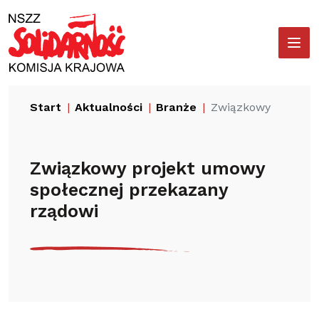
Przejdź
Wyszukiwarka
do
treści
Start
Aktualności
Branże
Związkowy projekt
Związkowy projekt umowy
społecznej przekazany
rządowi