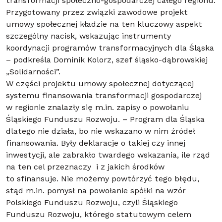
transformacji społeczno-gospodarczej całego regionu.
Przygotowany przez związki zawodowe projekt
umowy społecznej kładzie na ten kluczowy aspekt
szczególny nacisk, wskazując instrumenty
koordynacji programów transformacyjnych dla Śląska
– podkreśla Dominik Kolorz, szef śląsko-dąbrowskiej
„Solidarności”.
W części projektu umowy społecznej dotyczącej
systemu finansowania transformacji gospodarczej
w regionie znalazły się m.in. zapisy o powołaniu
Śląskiego Funduszu Rozwoju. – Program dla Śląska
dlatego nie działa, bo nie wskazano w nim źródeł
finansowania. Były deklaracje o takiej czy innej
inwestycji, ale zabrakło twardego wskazania, ile rząd
na ten cel przeznaczy i z jakich środków
to sfinansuje. Nie możemy powtórzyć tego błędu,
stąd m.in. pomysł na powołanie spółki na wzór
Polskiego Funduszu Rozwoju, czyli Śląskiego
Funduszu Rozwoju, którego statutowym celem