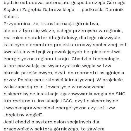
będzie odbudowa potencjału gospodarczego Górnego
Śląska i Zagłębia Dąbrowskiego – podkreśla Dominik
Kolorz.
Przypomina, że, transformacja górnictwa,
ale co z tym się wiąże, całego przemysłu w regionie,
ma mieć charakter długofalowy, dlatego niezwykle
istotnym elementem projektu umowy społecznej jest
kwestia inwestycji zapewniających bezpieczeństwo
energetyczne regionu i kraju. Chodzi o technologie,
które pozwalają na wykorzystanie węgla w tzw.
okresie przejściowym, czyli do momentu osiągnięcia
przez Polskę neutralności klimatycznej. W projekcie
wskazane są m.in. inwestycje w nowoczesne
niskoemisyjne instalacje zgazowywania węgla do SNG
lub metanolu, instalacje IGCC, czyli niskoemisyjne
i wysokosprawne bloki energetyczne czy też tzw.
„błękitny węgiel”.
Jeśli chodzi o system osłon socjalnych dla
pracowników sektora górniczego, to zawiera