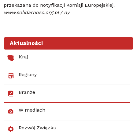
przekazana do notyfikacji Komisji Europejskiej.
www.solidarnosc.org.pl / ny
Aktualności
Kraj
Regiony
Branże
W mediach
Rozwój Związku