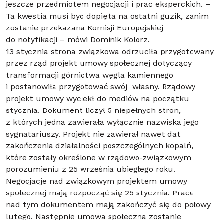
jeszcze przedmiotem negocjacji i prac eksperckich. –
Ta kwestia musi być dopięta na ostatni guzik, zanim
zostanie przekazana Komisji Europejskiej
do notyfikacji – mówi Dominik Kolorz.
13 stycznia strona związkowa odrzuciła przygotowany
przez rząd projekt umowy społecznej dotyczący
transformacji górnictwa węgla kamiennego
i postanowiła przygotować swój własny. Rządowy
projekt umowy wyciekł do mediów na początku
stycznia. Dokument liczył 5 niepełnych stron,
z których jedna zawierała wyłącznie nazwiska jego
sygnatariuszy. Projekt nie zawierał nawet dat
zakończenia działalności poszczególnych kopalń,
które zostały określone w rządowo-związkowym
porozumieniu z 25 września ubiegłego roku.
Negocjacje nad związkowym projektem umowy
społecznej mają rozpocząć się 25 stycznia. Prace
nad tym dokumentem mają zakończyć się do połowy
lutego. Następnie umowa społeczna zostanie