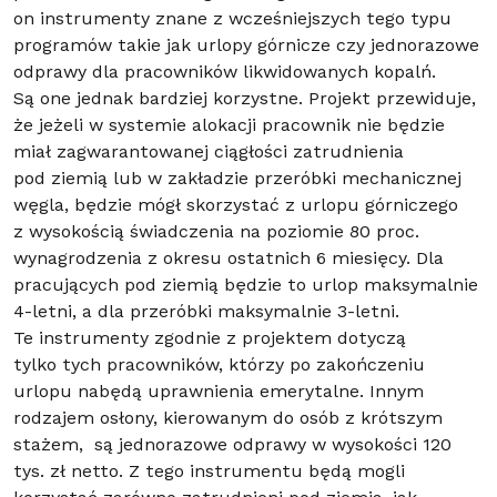
on instrumenty znane z wcześniejszych tego typu
programów takie jak urlopy górnicze czy jednorazowe
odprawy dla pracowników likwidowanych kopalń.
Są one jednak bardziej korzystne. Projekt przewiduje,
że jeżeli w systemie alokacji pracownik nie będzie
miał zagwarantowanej ciągłości zatrudnienia
pod ziemią lub w zakładzie przeróbki mechanicznej
węgla, będzie mógł skorzystać z urlopu górniczego
z wysokością świadczenia na poziomie 80 proc.
wynagrodzenia z okresu ostatnich 6 miesięcy. Dla
pracujących pod ziemią będzie to urlop maksymalnie
4-letni, a dla przeróbki maksymalnie 3-letni.
Te instrumenty zgodnie z projektem dotyczą
tylko tych pracowników, którzy po zakończeniu
urlopu nabędą uprawnienia emerytalne. Innym
rodzajem osłony, kierowanym do osób z krótszym
stażem, są jednorazowe odprawy w wysokości 120
tys. zł netto. Z tego instrumentu będą mogli