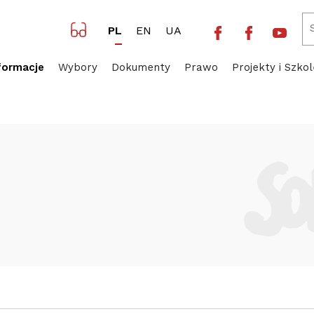
Facebook NSZZ 
Facebook 
Yout
PL
EN
UA
formacje
Wybory
Dokumenty
Prawo
Projekty i Szkol