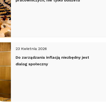
pracowniczych, nie tylko budżetu
23 Kwietnia 2026
Do zarządzania inflacją niezbędny jest
dialog społeczny