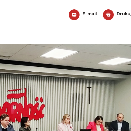
E-mail
Druku