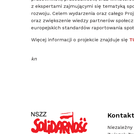
z ekspertami zajmującymi się tematyką spo
rozwoju. Celem wydarzenia oraz całego Pro
oraz zwiększenie wiedzy partnerów społec
europejskich standardów raportowania społ
Więcej informacji o projekcie znajduje się
T
kn
Kontak
Niezależny