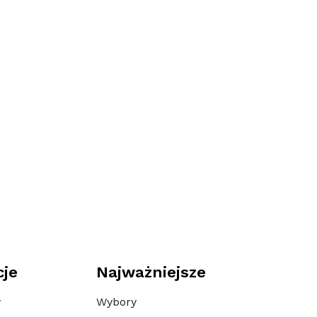
cje
Najważniejsze
y
Wybory