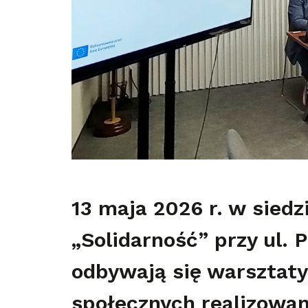
13 maja 2026 r. w sied
„Solidarność” przy ul.
odbywają się warsztat
społecznych realizowa