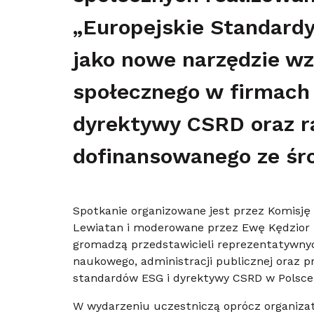
„Europejskie Standard
jako nowe narzędzie wz
społecznego w firmach
dyrektywy CSRD oraz r
dofinansowanego ze śro
Spotkanie organizowane jest przez Komisję
Lewiatan i moderowane przez Ewę Kędzior 
gromadzą przedstawicieli reprezentatywnyc
naukowego, administracji publicznej oraz 
standardów ESG i dyrektywy CSRD w Polsce
W wydarzeniu uczestniczą oprócz organizat