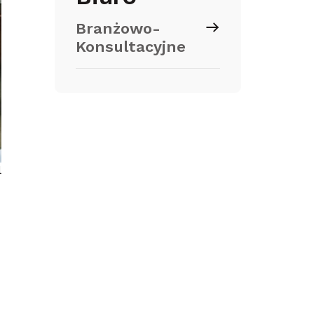
Branżowo-
Konsultacyjne
l