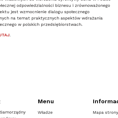
łecznej odpowiedzialności biznesu i zrównoważonego
jektu jest wzmocnienie dialogu społecznego
znych na temat praktycznych aspektów wdrażania
ecznego w polskich przedsiębiorstwach.
UTAJ
.
Menu
Informa
t
 Samorządny
Władze
Mapa stron