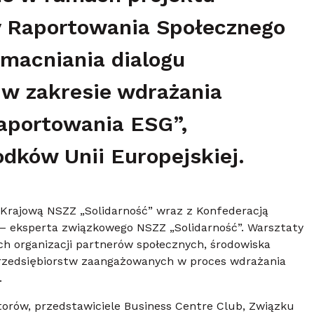
y Raportowania Społecznego
macniania dialogu
 w zakresie wdrażania
aportowania ESG”,
dków Unii Europejskiej.
 Krajową NSZZ „Solidarność” wraz z Konfederacją
– eksperta związkowego NSZZ „Solidarność”. Warsztaty
h organizacji partnerów społecznych, środowiska
przedsiębiorstw zaangażowanych w proces wdrażania
.
orów, przedstawiciele Business Centre Club, Związku