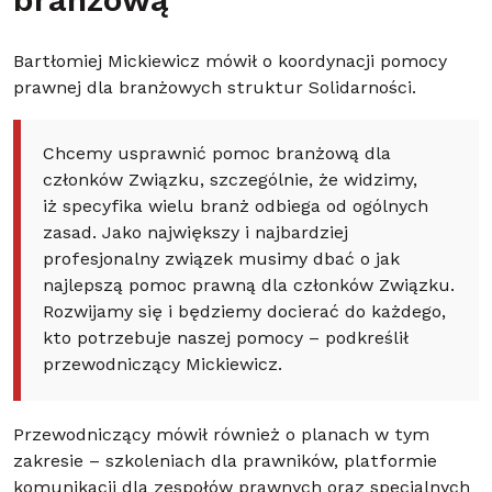
branżową”
Bartłomiej Mickiewicz mówił o koordynacji pomocy
prawnej dla branżowych struktur Solidarności.
Chcemy usprawnić pomoc branżową dla
członków Związku, szczególnie, że widzimy,
iż specyfika wielu branż odbiega od ogólnych
zasad. Jako największy i najbardziej
profesjonalny związek musimy dbać o jak
najlepszą pomoc prawną dla członków Związku.
Rozwijamy się i będziemy docierać do każdego,
kto potrzebuje naszej pomocy – podkreślił
przewodniczący Mickiewicz.
Przewodniczący mówił również o planach w tym
zakresie – szkoleniach dla prawników, platformie
komunikacji dla zespołów prawnych oraz specjalnych