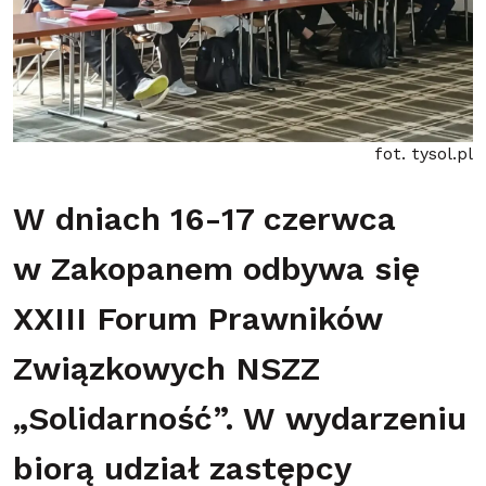
fot. tysol.pl
W dniach 16-17 czerwca
w Zakopanem odbywa się
XXIII Forum Prawników
Związkowych NSZZ
„Solidarność”. W wydarzeniu
biorą udział zastępcy