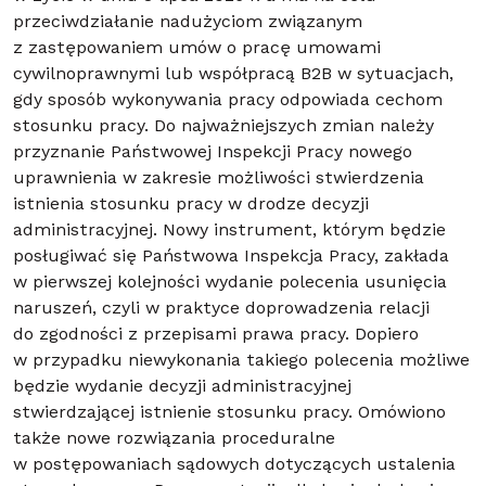
przeciwdziałanie nadużyciom związanym
z zastępowaniem umów o pracę umowami
cywilnoprawnymi lub współpracą B2B w sytuacjach,
gdy sposób wykonywania pracy odpowiada cechom
stosunku pracy. Do najważniejszych zmian należy
przyznanie Państwowej Inspekcji Pracy nowego
uprawnienia w zakresie możliwości stwierdzenia
istnienia stosunku pracy w drodze decyzji
administracyjnej. Nowy instrument, którym będzie
posługiwać się Państwowa Inspekcja Pracy, zakłada
w pierwszej kolejności wydanie polecenia usunięcia
naruszeń, czyli w praktyce doprowadzenia relacji
do zgodności z przepisami prawa pracy. Dopiero
w przypadku niewykonania takiego polecenia możliwe
będzie wydanie decyzji administracyjnej
stwierdzającej istnienie stosunku pracy. Omówiono
także nowe rozwiązania proceduralne
w postępowaniach sądowych dotyczących ustalenia