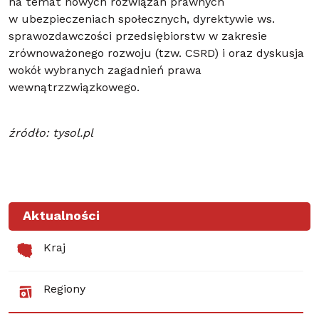
na temat nowych rozwiązań prawnych
w ubezpieczeniach społecznych, dyrektywie ws.
sprawozdawczości przedsiębiorstw w zakresie
zrównoważonego rozwoju (tzw. CSRD) i oraz dyskusja
wokół wybranych zagadnień prawa
wewnątrzzwiązkowego.
źródło: tysol.pl
Aktualności
Kraj
Regiony