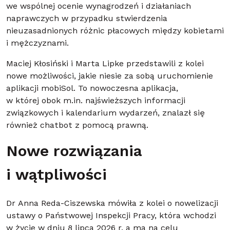
we wspólnej ocenie wynagrodzeń i działaniach
naprawczych w przypadku stwierdzenia
nieuzasadnionych różnic płacowych między kobietami
i mężczyznami.
Maciej Kłosiński i Marta Lipke przedstawili z kolei
nowe możliwości, jakie niesie za sobą uruchomienie
aplikacji mobiSol. To nowoczesna aplikacja,
w której obok m.in. najświeższych informacji
związkowych i kalendarium wydarzeń, znalazł się
również chatbot z pomocą prawną.
Nowe rozwiązania
i wątpliwości
Dr Anna Reda-Ciszewska mówiła z kolei o nowelizacji
ustawy o Państwowej Inspekcji Pracy, która wchodzi
w życie w dniu 8 lipca 2026 r. a ma na celu