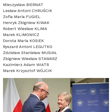
Mieczysław BIERNAT
Lesław Antoni CHRUŚCIK
Zofia Maria FUGIEL
Henryk Zbigniew KIWAK
Robert Wiesław KLIMA
Marek KLIMOWICZ
Dorota Maria KOSIEK
Ryszard Antoni LEGUTKO
Zdzisław Stanisław MUSIAŁ
Zbigniew Wiesław STAWARZ
Kazimierz Adam WIATR
Marek Krzysztof WÓJCIK