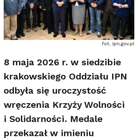
fot. ipn.gov.pl
8 maja 2026 r. w siedzibie
krakowskiego Oddziału IPN
odbyła się uroczystość
wręczenia Krzyży Wolności
i Solidarności. Medale
przekazał w imieniu