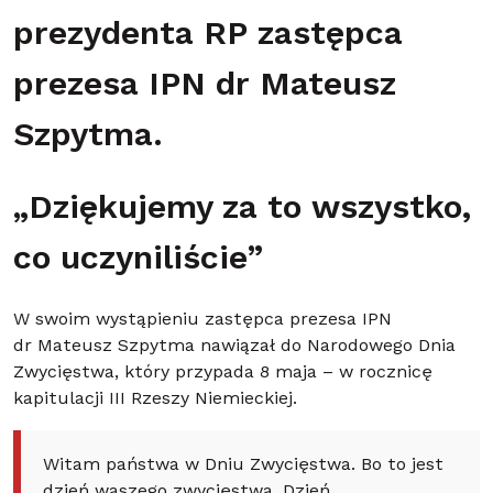
prezydenta RP zastępca
prezesa IPN dr Mateusz
Szpytma.
„Dziękujemy za to wszystko,
co uczyniliście”
W swoim wystąpieniu zastępca prezesa IPN
dr Mateusz Szpytma nawiązał do Narodowego Dnia
Zwycięstwa, który przypada 8 maja – w rocznicę
kapitulacji III Rzeszy Niemieckiej.
Witam państwa w Dniu Zwycięstwa. Bo to jest
dzień waszego zwycięstwa. Dzień,