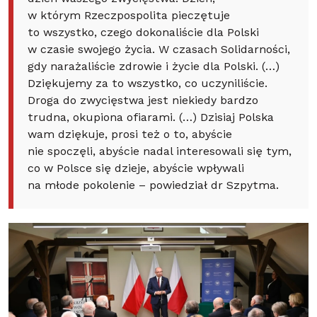
w którym Rzeczpospolita pieczętuje
to wszystko, czego dokonaliście dla Polski
w czasie swojego życia. W czasach Solidarności,
gdy narażaliście zdrowie i życie dla Polski. (…)
Dziękujemy za to wszystko, co uczyniliście.
Droga do zwycięstwa jest niekiedy bardzo
trudna, okupiona ofiarami. (…) Dzisiaj Polska
wam dziękuje, prosi też o to, abyście
nie spoczęli, abyście nadal interesowali się tym,
co w Polsce się dzieje, abyście wpływali
na młode pokolenie – powiedział dr Szpytma.