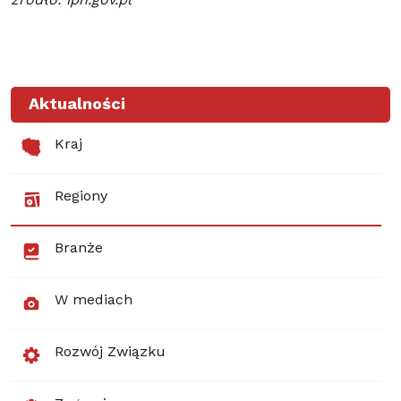
źródło: ipn.gov.pl
Aktualności
Kraj
Regiony
Branże
W mediach
Rozwój Związku