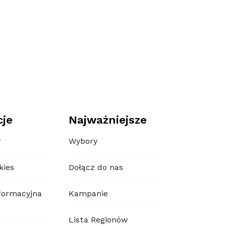
cje
Najważniejsze
y
Wybory
kies
Dołącz do nas
formacyjna
Kampanie
Lista Regionów