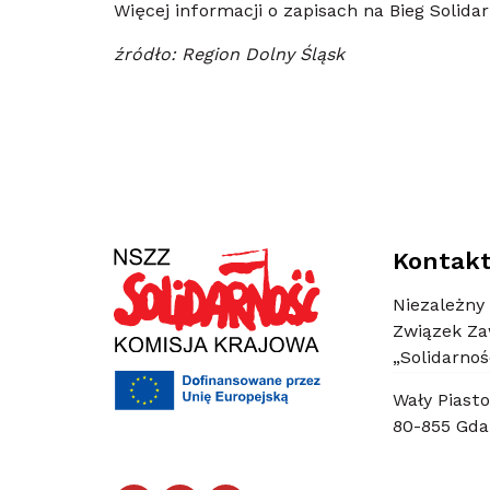
Więcej informacji o zapisach na Bieg Solida
źródło: Region Dolny Śląsk
Kontak
Niezależny
Związek Z
„Solidarnoś
Wały Piasto
80-855 Gda