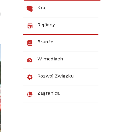
Kraj
j
Regiony
Branże
W mediach
Rozwój Związku
Zagranica