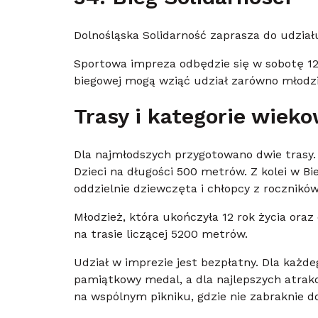
Dolnośląska Solidarność zaprasza do udział
Sportowa impreza odbędzie się w sobotę 12 
biegowej mogą wziąć udział zarówno młodzi,
Trasy i kategorie wiek
Dla najmłodszych przygotowano dwie trasy. 
Dzieci na długości 500 metrów. Z kolei w B
oddzielnie dziewczęta i chłopcy z roczników
Młodzież, która ukończyła 12 rok życia ora
na trasie liczącej 5200 metrów.
Udział w imprezie jest bezpłatny. Dla każd
pamiątkowy medal, a dla najlepszych atrakc
na wspólnym pikniku, gdzie nie zabraknie do