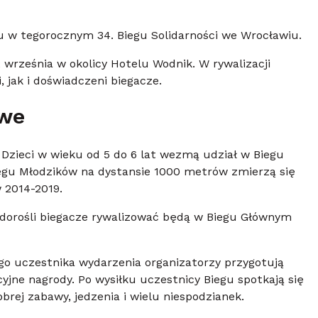
u w tegorocznym 34. Biegu Solidarności we Wrocławiu.
września w okolicy Hotelu Wodnik. W rywalizacji
 jak i doświadczeni biegacze.
owe
Dzieci w wieku od 5 do 6 lat wezmą udział w Biegu
iegu Młodzików na dystansie 1000 metrów zmierzą się
 2014-2019.
z dorośli biegacze rywalizować będą w Biegu Głównym
ego uczestnika wydarzenia organizatorzy przygotują
yjne nagrody. Po wysiłku uczestnicy Biegu spotkają się
brej zabawy, jedzenia i wielu niespodzianek.