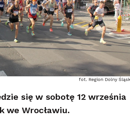
fot. Region Dolny Śląs
zie się w sobotę 12 września
ik we Wrocławiu.