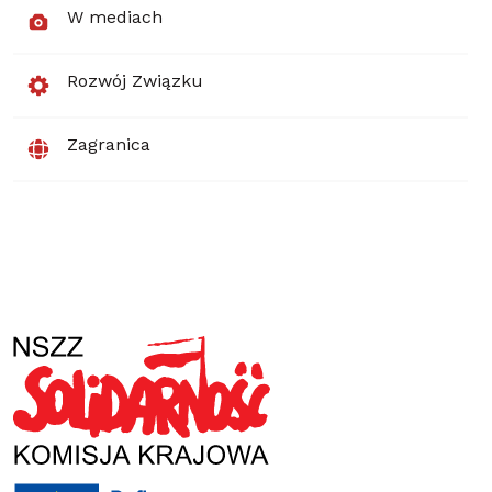
W mediach
Rozwój Związku
Zagranica