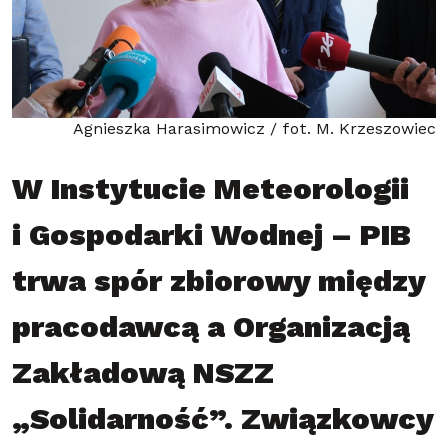
Agnieszka Harasimowicz / fot. M. Krzeszowiec
W Instytucie Meteorologii
i Gospodarki Wodnej – PIB
trwa spór zbiorowy między
pracodawcą a Organizacją
Zakładową NSZZ
„Solidarność”. Związkowcy