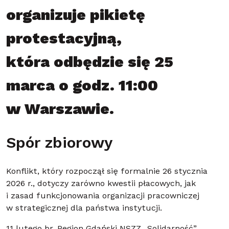
organizuje pikietę
protestacyjną,
która odbędzie się 25
marca o godz. 11:00
w Warszawie.
Spór zbiorowy
Konflikt, który rozpoczął się formalnie 26 stycznia
2026 r., dotyczy zarówno kwestii płacowych, jak
i zasad funkcjonowania organizacji pracowniczej
w strategicznej dla państwa instytucji.
11 lutego br. Region Gdański NSZZ „Solidarność”