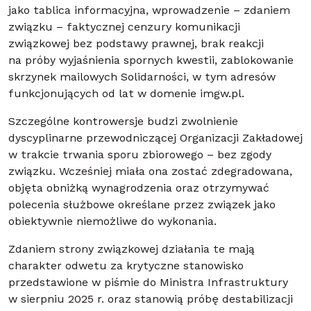
jako tablica informacyjna, wprowadzenie – zdaniem
związku – faktycznej cenzury komunikacji
związkowej bez podstawy prawnej, brak reakcji
na próby wyjaśnienia spornych kwestii, zablokowanie
skrzynek mailowych Solidarności, w tym adresów
funkcjonujących od lat w domenie imgw.pl.
Szczególne kontrowersje budzi zwolnienie
dyscyplinarne przewodniczącej Organizacji Zakładowej
w trakcie trwania sporu zbiorowego – bez zgody
związku. Wcześniej miała ona zostać zdegradowana,
objęta obniżką wynagrodzenia oraz otrzymywać
polecenia służbowe określane przez związek jako
obiektywnie niemożliwe do wykonania.
Zdaniem strony związkowej działania te mają
charakter odwetu za krytyczne stanowisko
przedstawione w piśmie do Ministra Infrastruktury
w sierpniu 2025 r. oraz stanowią próbę destabilizacji