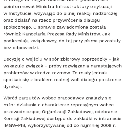
poinformował Ministra Infrastruktury o sytuacji
w Instytucie, wzywając do pilnej reakcji nadzorczej
oraz działań na rzecz przywrócenia dialogu
społecznego. O sprawie zawiadomiona została
również Kancelaria Prezesa Rady Ministrów. Jak
podkreślają związkowcy, do tej pory pisma pozostały
bez odpowiedzi.
Decyzję o wejściu w spór zbiorowy poprzedziły – jak
wskazuje związek – próby rozwiązania narastających
problemów w drodze rozmów. Te miały jednak
spotkać się z brakiem realnej woli dialogu po stronie
dyrekcji.
Wśród zarzutów wobec pracodawcy znalazły się
m.in.: działania o charakterze represyjnym wobec
przewodniczącej Organizacji Zakładowej, odebranie
Komisji Zakładowej dostępu do zakładki w intranecie
IMGW-PIB, wykorzystywanej od co najmniej 2009 r.