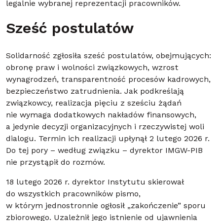
legalnie wybranej reprezentacji pracowników.
Sześć postulatów
Solidarność zgłosiła sześć postulatów, obejmujących:
obronę praw i wolności związkowych, wzrost
wynagrodzeń, transparentność procesów kadrowych,
bezpieczeństwo zatrudnienia. Jak podkreślają
związkowcy, realizacja pięciu z sześciu żądań
nie wymaga dodatkowych nakładów finansowych,
a jedynie decyzji organizacyjnych i rzeczywistej woli
dialogu. Termin ich realizacji upłynął 2 lutego 2026 r.
Do tej pory – według związku – dyrektor IMGW-PIB
nie przystąpił do rozmów.
18 lutego 2026 r. dyrektor Instytutu skierował
do wszystkich pracowników pismo,
w którym jednostronnie ogłosił „zakończenie” sporu
zbiorowego. Uzależnił jego istnienie od ujawnienia