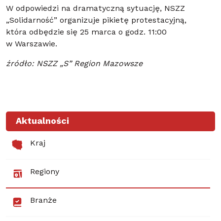
W odpowiedzi na dramatyczną sytuację, NSZZ
„Solidarność” organizuje pikietę protestacyjną,
która odbędzie się 25 marca o godz. 11:00
w Warszawie.
źródło: NSZZ „S” Region Mazowsze
Aktualności
Kraj
Regiony
Branże