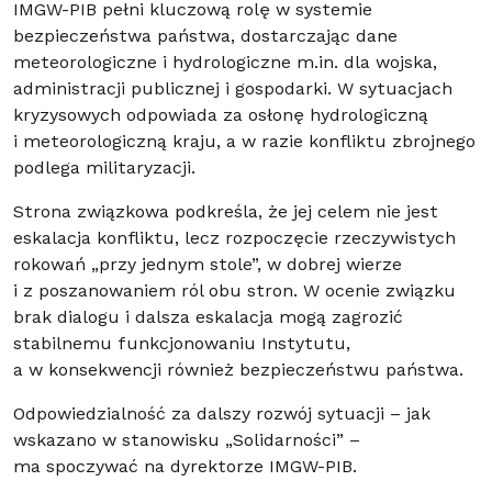
IMGW-PIB pełni kluczową rolę w systemie
bezpieczeństwa państwa, dostarczając dane
meteorologiczne i hydrologiczne m.in. dla wojska,
administracji publicznej i gospodarki. W sytuacjach
kryzysowych odpowiada za osłonę hydrologiczną
i meteorologiczną kraju, a w razie konfliktu zbrojnego
podlega militaryzacji.
Strona związkowa podkreśla, że jej celem nie jest
eskalacja konfliktu, lecz rozpoczęcie rzeczywistych
rokowań „przy jednym stole”, w dobrej wierze
i z poszanowaniem ról obu stron. W ocenie związku
brak dialogu i dalsza eskalacja mogą zagrozić
stabilnemu funkcjonowaniu Instytutu,
a w konsekwencji również bezpieczeństwu państwa.
Odpowiedzialność za dalszy rozwój sytuacji – jak
wskazano w stanowisku „Solidarności” –
ma spoczywać na dyrektorze IMGW-PIB.