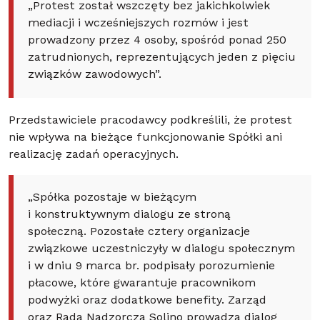
„Protest został wszczęty bez jakichkolwiek
mediacji i wcześniejszych rozmów i jest
prowadzony przez 4 osoby, spośród ponad 250
zatrudnionych, reprezentujących jeden z pięciu
związków zawodowych”.
Przedstawiciele pracodawcy podkreślili, że protest
nie wpływa na bieżące funkcjonowanie Spółki ani
realizację zadań operacyjnych.
„Spółka pozostaje w bieżącym
i konstruktywnym dialogu ze stroną
społeczną. Pozostałe cztery organizacje
związkowe uczestniczyły w dialogu społecznym
i w dniu 9 marca br. podpisały porozumienie
płacowe, które gwarantuje pracownikom
podwyżki oraz dodatkowe benefity. Zarząd
oraz Rada Nadzorcza Solino prowadzą dialog