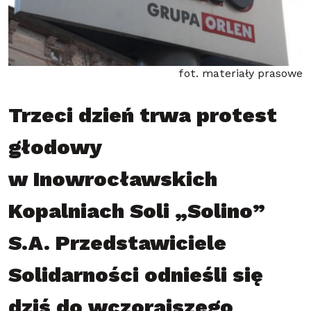
fot. materiały prasowe
Trzeci dzień trwa protest
głodowy
w Inowrocławskich
Kopalniach Soli „Solino”
S.A. Przedstawiciele
Solidarności odnieśli się
dziś do wczorajszego