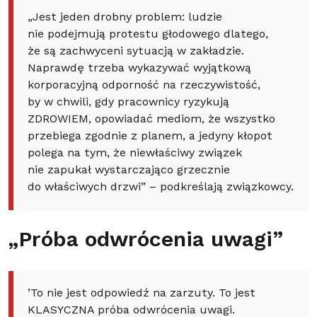
„Jest jeden drobny problem: ludzie
nie podejmują protestu głodowego dlatego,
że są zachwyceni sytuacją w zakładzie.
Naprawdę trzeba wykazywać wyjątkową
korporacyjną odporność na rzeczywistość,
by w chwili, gdy pracownicy ryzykują
ZDROWIEM, opowiadać mediom, że wszystko
przebiega zgodnie z planem, a jedyny kłopot
polega na tym, że niewłaściwy związek
nie zapukał wystarczająco grzecznie
do właściwych drzwi” – podkreślają związkowcy.
„Próba odwrócenia uwagi”
’To nie jest odpowiedź na zarzuty. To jest
KLASYCZNA próba odwrócenia uwagi.