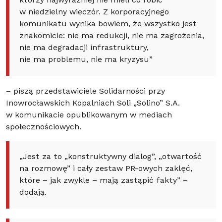
którzy najwyraźniej nie mieli co robić
w niedzielny wieczór. Z korporacyjnego
komunikatu wynika bowiem, że wszystko jest
znakomicie: nie ma redukcji, nie ma zagrożenia,
nie ma degradacji infrastruktury,
nie ma problemu, nie ma kryzysu”
– piszą przedstawiciele Solidarności przy
Inowrocławskich Kopalniach Soli „Solino” S.A.
w komunikacie opublikowanym w mediach
społecznościowych.
„Jest za to „konstruktywny dialog”, „otwartość
na rozmowę” i cały zestaw PR-owych zaklęć,
które – jak zwykle – mają zastąpić fakty” –
dodają.