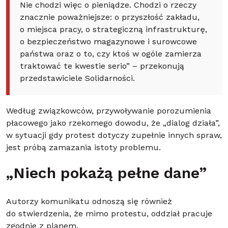
Nie chodzi więc o pieniądze. Chodzi o rzeczy
znacznie poważniejsze: o przyszłość zakładu,
o miejsca pracy, o strategiczną infrastrukturę,
o bezpieczeństwo magazynowe i surowcowe
państwa oraz o to, czy ktoś w ogóle zamierza
traktować te kwestie serio” – przekonują
przedstawiciele Solidarności.
Według związkowców, przywoływanie porozumienia
płacowego jako rzekomego dowodu, że „dialog działa”,
w sytuacji gdy protest dotyczy zupełnie innych spraw,
jest próbą zamazania istoty problemu.
„Niech pokażą pełne dane”
Autorzy komunikatu odnoszą się również
do stwierdzenia, że mimo protestu, oddział pracuje
zgodnie z planem.