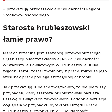
– przekazują przedstawiciele Solidarności Regionu
Środkowo-Wschodniego.
Starosta hrubieszowski
łamie prawo?
Marek Szczecina jest zastępcą przewodniczącego
Organizacji Międzyzakładowej NSZZ „Solidarność”
w Starostwie Powiatowym w Hrubieszowie. Kilka
tygodni temu został zwolniony z pracy, mimo że jego
stosunek pracy podlega szczególnej ochronie.
Jak przekazują lubelscy związkowcy, to nie pierwszy
przypadek, kiedy starosta hrubieszowski narusza
ustawę o związkach zawodowych. Podobnie sytuacja
wyglądała w przypadku dyrektora Urzędu Pracy
z Hrubieszowa, członka NSZZ „Solidarność”,