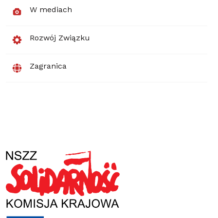
W mediach
Rozwój Związku
Zagranica