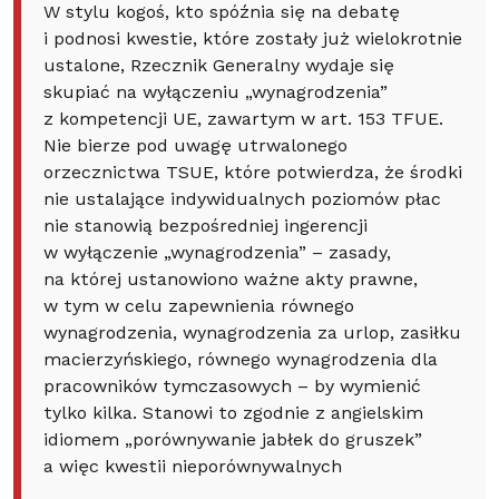
W stylu kogoś, kto spóźnia się na debatę
i podnosi kwestie, które zostały już wielokrotnie
ustalone, Rzecznik Generalny wydaje się
skupiać na wyłączeniu „wynagrodzenia”
z kompetencji UE, zawartym w art. 153 TFUE.
Nie bierze pod uwagę utrwalonego
orzecznictwa TSUE, które potwierdza, że środki
nie ustalające indywidualnych poziomów płac
nie stanowią bezpośredniej ingerencji
w wyłączenie „wynagrodzenia” – zasady,
na której ustanowiono ważne akty prawne,
w tym w celu zapewnienia równego
wynagrodzenia, wynagrodzenia za urlop, zasiłku
macierzyńskiego, równego wynagrodzenia dla
pracowników tymczasowych – by wymienić
tylko kilka. Stanowi to zgodnie z angielskim
idiomem „porównywanie jabłek do gruszek”
a więc kwestii nieporównywalnych