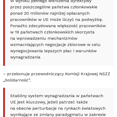
W wyniku pełnego wdrożenia dyrektywy
przez poszczególne państwa członkowskie
ponad 20 milionów najniżej opłacanych
pracowników w UE może liczyć na podwyżkę.
Ponadto zdecydowana większość pracowników
w 19 państwach członkowskich skorzysta
na wprowadzeniu mechanizmów
wzmacniających negocjacje zbiorowe w celu
wynegocjowania lepszych płac i warunków
wynagradzania
– przekonuje przewodniczący Komisji Krajowej NSZZ
„Solidarność”.
Stabilny system wynagradzania w państwach
UE jest kluczowy, jeżeli patrzeć także
na obecne perturbacje na rynkach światowych
wynikające ze zmiany paradygmatu w zakresie