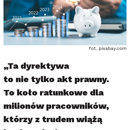
fot. pixabay.com
„Ta dyrektywa
to nie tylko akt prawny.
To koło ratunkowe dla
milionów pracowników,
którzy z trudem wiążą