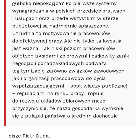
głęboko niepokojąca? Po pierwsze systemy
wynagradzania w polskich przedsiębiorstwach
i usługach oraz przede wszystkim w sferze
budżetowej są nadmiernie spłaszczone.
Utrudnia to motywowanie pracowników
do efektywnej pracy. Ale nie tylko ta kwestia
jest ważna. Tak niski poziom pracowników
objętych układami zbiorowymi i całkowity zanik
negocjacji ponadzakładowych podważa
legitymizację zarówno związków zawodowych
jak i organizacji pracodawców do bycia
współzarządzającymi – obok władzy publicznej
– regulacjami na rynku pracy. Impuls
do rozwoju układów zbiorowych może
przyczynić się, że nasza gospodarka wymknie
się z pułapki państwa o średnim dochodzie
– pisze Piotr Duda.