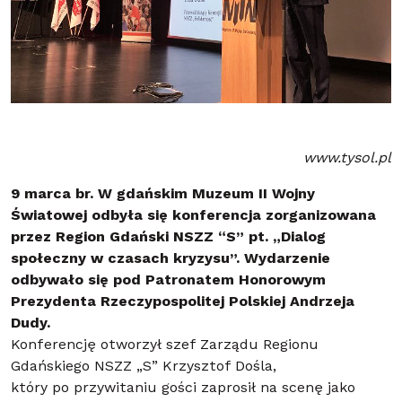
www.tysol.pl
9 marca br. W gdańskim Muzeum II Wojny
Światowej odbyła się konferencja zorganizowana
przez Region Gdański NSZZ “S” pt. „Dialog
społeczny w czasach kryzysu”. Wydarzenie
odbywało się pod Patronatem Honorowym
Prezydenta Rzeczypospolitej Polskiej Andrzeja
Dudy.
Konferencję otworzył szef Zarządu Regionu
Gdańskiego NSZZ „S” Krzysztof Dośla,
który po przywitaniu gości zaprosił na scenę jako