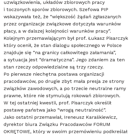
uzwiązkowienia, układów zbiorowych pracy
i toczonych sporów zbiorowych. Szefowa PIP
wskazywała też, że “większość żądań zgłaszanych
przez organizacje związkowe dotyczyła warunków
płacy, a w dalszej kolejności warunków pracy”.
Kolejnym przemawiającym był prof. Łukasz Pisarczyk
który ocenił, że stan dialogu społecznego w Polsce
znajduje się “na granicy całkowitego załamania”,
a sytuacja jest “dramatyczna”. Jego zdaniem za ten
stan rzeczy odpowiedzialne są trzy rzeczy.
Po pierwsze niechętna postawa organizacji
pracodawców, po drugie zbyt mała presja ze strony
związków zawodowych, a po trzecie neutralne ramy
prawne, które nie stymulują rokowań zbiorowych.
W tej ostatniej kwestii, prof. Pisarczyk określił
postawę państwa jako “wrogą neutralność”.
Jako ostatni przemawiał, Ireneusz Karaśkiewicz,
dyrektor biura Związku Pracodawców FORUM
OKRĘTOWE, który w swoim przemówieniu podkreślał