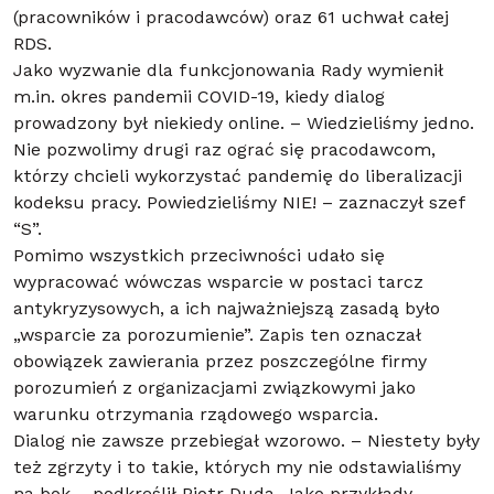
(pracowników i pracodawców) oraz 61 uchwał całej
RDS.
Jako wyzwanie dla funkcjonowania Rady wymienił
m.in. okres pandemii COVID-19, kiedy dialog
prowadzony był niekiedy online. – Wiedzieliśmy jedno.
Nie pozwolimy drugi raz ograć się pracodawcom,
którzy chcieli wykorzystać pandemię do liberalizacji
kodeksu pracy. Powiedzieliśmy NIE! – zaznaczył szef
“S”.
Pomimo wszystkich przeciwności udało się
wypracować wówczas wsparcie w postaci tarcz
antykryzysowych, a ich najważniejszą zasadą było
„wsparcie za porozumienie”. Zapis ten oznaczał
obowiązek zawierania przez poszczególne firmy
porozumień z organizacjami związkowymi jako
warunku otrzymania rządowego wsparcia.
Dialog nie zawsze przebiegał wzorowo. – Niestety były
też zgrzyty i to takie, których my nie odstawialiśmy