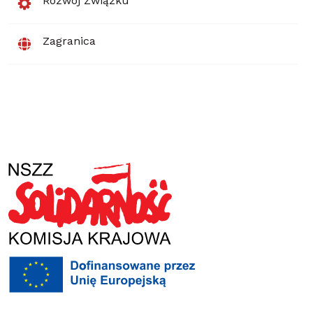
Rozwój Związku
Zagranica