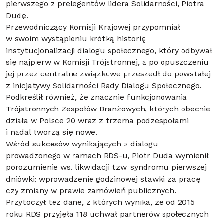
pierwszego z prelegentów lidera Solidarności, Piotra
Dudę.
Przewodniczący Komisji Krajowej przypomniał
w swoim wystąpieniu krótką historię
instytucjonalizacji dialogu społecznego, który odbywał
się najpierw w Komisji Trójstronnej, a po opuszczeniu
jej przez centralne związkowe przeszedł do powstałej
z inicjatywy Solidarności Rady Dialogu Społecznego.
Podkreślił również, że znacznie funkcjonowania
Trójstronnych Zespołów Branżowych, których obecnie
działa w Polsce 20 wraz z trzema podzespołami
i nadal tworzą się nowe.
Wśród sukcesów wynikających z dialogu
prowadzonego w ramach RDS-u, Piotr Duda wymienił
porozumienie ws. likwidacji tzw. syndromu pierwszej
dniówki; wprowadzenie godzinowej stawki za pracę
czy zmiany w prawie zamówień publicznych.
Przytoczył też dane, z których wynika, że od 2015
roku RDS przyjęła 118 uchwał partnerów społecznych