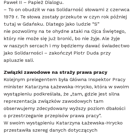
Paweł II – Papież Dialogu.
– To on obudził w nas Solidarność słowami z czerwca
1979 r. Te słowa zostały przekute w czyn rok później
tutaj w Gdańsku. Dlatego jako ludzie “S”
nie pozwolimy na te ohydne ataki na Ojca Świętego,
który nie może się już bronić, bo nie żyje. Ale żyje
w naszych sercach i my będziemy dawać świadectwo
jako Solidarności – zakończył Piotr Duda przy
apluazie sali.
Związki zawodowe na straży prawa pracy
Kolejnym prelegentem była Główna Inspektor Pracy
minister Katarzyna Łażewska-Hrycko, która w swoim
wystąpieniu podkreślała, że „tam, gdzie jest silna
reprezentacja związków zawodowych tam
obserwujemy zdecydowany wyższy poziom dbałości
o przestrzeganie przepisów prawa pracy”.
W swoim wystąpieniu Katarzyna Łażewska-Hrycko
przestawiła szereg danych dotyczących