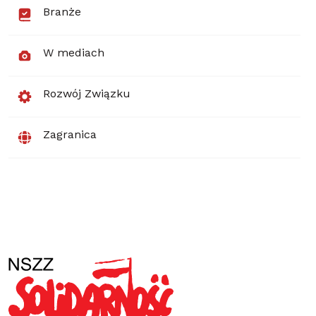
Branże
W mediach
Rozwój Związku
Zagranica