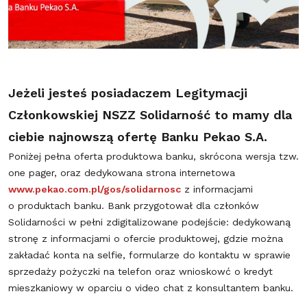
Jeżeli jesteś posiadaczem Legitymacji
Członkowskiej NSZZ Solidarność to mamy dla
ciebie najnowszą ofertę Banku Pekao S.A.
Poniżej pełna oferta produktowa banku, skrócona wersja tzw.
one pager, oraz dedykowana strona internetowa
www.pekao.com.pl/gos/solidarnosc
z informacjami
o produktach banku. Bank przygotował dla członków
Solidarności w pełni zdigitalizowane podejście: dedykowaną
stronę z informacjami o ofercie produktowej, gdzie można
zakładać konta na selfie, formularze do kontaktu w sprawie
sprzedaży pożyczki na telefon oraz wnioskowć o kredyt
mieszkaniowy w oparciu o video chat z konsultantem banku.