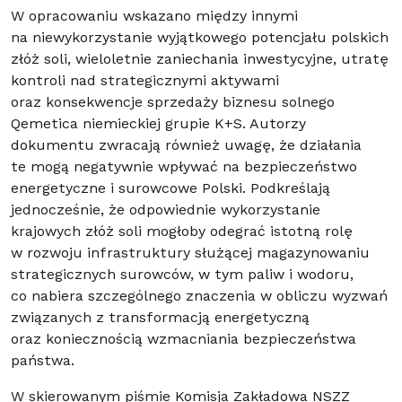
W opracowaniu wskazano między innymi
na niewykorzystanie wyjątkowego potencjału polskich
złóż soli, wieloletnie zaniechania inwestycyjne, utratę
kontroli nad strategicznymi aktywami
oraz konsekwencje sprzedaży biznesu solnego
Qemetica niemieckiej grupie K+S. Autorzy
dokumentu zwracają również uwagę, że działania
te mogą negatywnie wpływać na bezpieczeństwo
energetyczne i surowcowe Polski. Podkreślają
jednocześnie, że odpowiednie wykorzystanie
krajowych złóż soli mogłoby odegrać istotną rolę
w rozwoju infrastruktury służącej magazynowaniu
strategicznych surowców, w tym paliw i wodoru,
co nabiera szczególnego znaczenia w obliczu wyzwań
związanych z transformacją energetyczną
oraz koniecznością wzmacniania bezpieczeństwa
państwa.
W skierowanym piśmie Komisja Zakładowa NSZZ