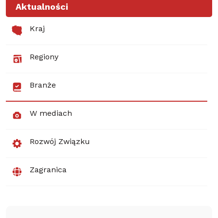
Aktualności
Kraj
Regiony
Branże
W mediach
Rozwój Związku
Zagranica