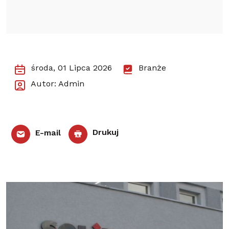
środa, 01 Lipca 2026
Branże
Autor: Admin
E-mail
Drukuj