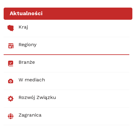
Aktualności
Kraj
Regiony
Branże
W mediach
Rozwój Związku
Zagranica