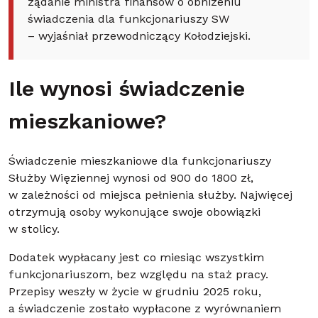
żądanie ministra finansów o obniżeniu
świadczenia dla funkcjonariuszy SW
– wyjaśniał przewodniczący Kołodziejski.
Ile wynosi świadczenie
mieszkaniowe?
Świadczenie mieszkaniowe dla funkcjonariuszy
Służby Więziennej wynosi od 900 do 1800 zł,
w zależności od miejsca pełnienia służby. Najwięcej
otrzymują osoby wykonujące swoje obowiązki
w stolicy.
Dodatek wypłacany jest co miesiąc wszystkim
funkcjonariuszom, bez względu na staż pracy.
Przepisy weszły w życie w grudniu 2025 roku,
a świadczenie zostało wypłacone z wyrównaniem