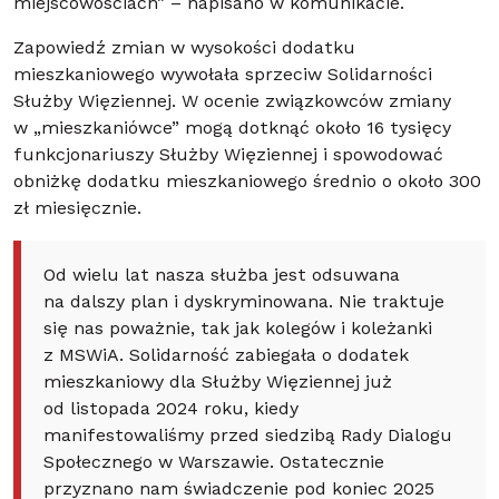
miejscowościach” – napisano w komunikacie.
Zapowiedź zmian w wysokości dodatku
mieszkaniowego wywołała sprzeciw Solidarności
Służby Więziennej. W ocenie związkowców zmiany
w „mieszkaniówce” mogą dotknąć około 16 tysięcy
funkcjonariuszy Służby Więziennej i spowodować
obniżkę dodatku mieszkaniowego średnio o około 300
zł miesięcznie.
Od wielu lat nasza służba jest odsuwana
na dalszy plan i dyskryminowana. Nie traktuje
się nas poważnie, tak jak kolegów i koleżanki
z MSWiA. Solidarność zabiegała o dodatek
mieszkaniowy dla Służby Więziennej już
od listopada 2024 roku, kiedy
manifestowaliśmy przed siedzibą Rady Dialogu
Społecznego w Warszawie. Ostatecznie
przyznano nam świadczenie pod koniec 2025