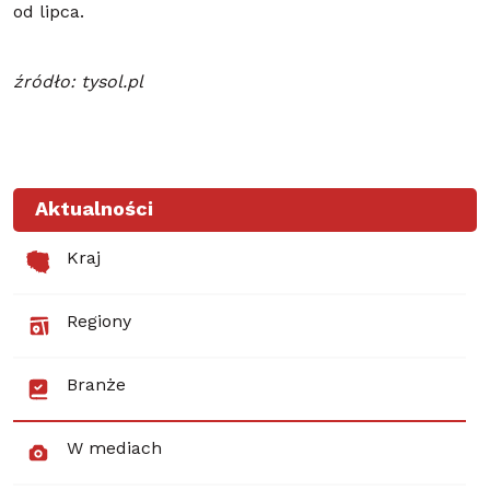
od lipca.
źródło: tysol.pl
Aktualności
Kraj
Regiony
Branże
W mediach