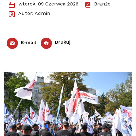
wtorek, 09 Czerwca 2026
Branże
Autor: Admin
E-mail
Drukuj