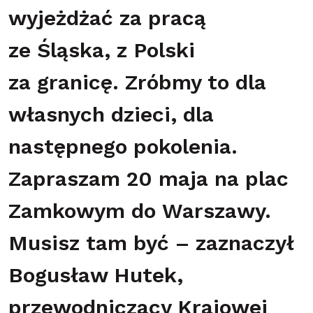
wyjeżdżać za pracą
ze Śląska, z Polski
za granicę. Zróbmy to dla
własnych dzieci, dla
następnego pokolenia.
Zapraszam 20 maja na plac
Zamkowym do Warszawy.
Musisz tam być – zaznaczył
Bogusław Hutek,
przewodniczący Krajowej