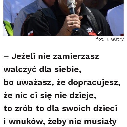
fot. T. Gutry
– Jeżeli nie zamierzasz
walczyć dla siebie,
bo uważasz, że dopracujesz,
że nic ci się nie dzieje,
to zrób to dla swoich dzieci
i wnuków, żeby nie musiały