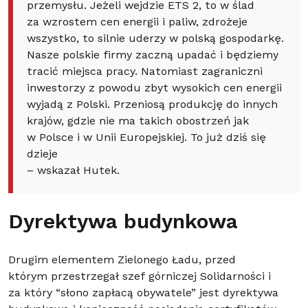
przemysłu. Jeżeli wejdzie ETS 2, to w ślad
za wzrostem cen energii i paliw, zdrożeje
wszystko, to silnie uderzy w polską gospodarkę.
Nasze polskie firmy zaczną upadać i będziemy
tracić miejsca pracy. Natomiast zagraniczni
inwestorzy z powodu zbyt wysokich cen energii
wyjadą z Polski. Przeniosą produkcję do innych
krajów, gdzie nie ma takich obostrzeń jak
w Polsce i w Unii Europejskiej. To już dziś się
dzieje
– wskazał Hutek.
Dyrektywa budynkowa
Drugim elementem Zielonego Ładu, przed
którym przestrzegał szef górniczej Solidarności i
za który “słono zapłacą obywatele” jest dyrektywa