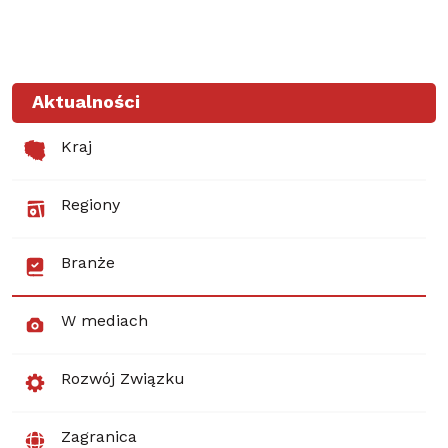
Aktualności
Kraj
Regiony
Branże
W mediach
Rozwój Związku
Zagranica