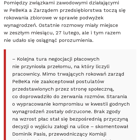
Pomiędzy związkami zawodowymi działającymi
w PeBeKa a Zarządem przedsiębiorstwa toczą się
rokowania zbiorowe w sprawie podwyżek
wynagrodzeń. Ostatnie rozmowy miały miejsce
w zeszłym miesiącu, 27 lutego, ale i tym razem
nie udało się osiągnąć porozumienia.
– Kolejna tura negocjacji płacowych
nie przyniosła przełomu, na który liczyli
pracownicy. Mimo trwających rokowań zarząd
PeBeKa nie zaakceptował postulatów
przedstawionych przez stronę społeczną,
co doprowadziło do zerwania rozmów. Starania
o wypracowanie kompromisu w kwestii godnych
wynagrodzeń zostały odrzucone. Brak zgody
na wzrost płac stał się bezpośrednią przyczyną
decyzji o wyjściu załogi na ulice – skomentował
Dominik Pasis, przewodniczący Komisji