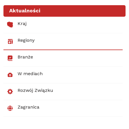
Aktualności
Kraj
Regiony
Branże
W mediach
Rozwój Związku
Zagranica