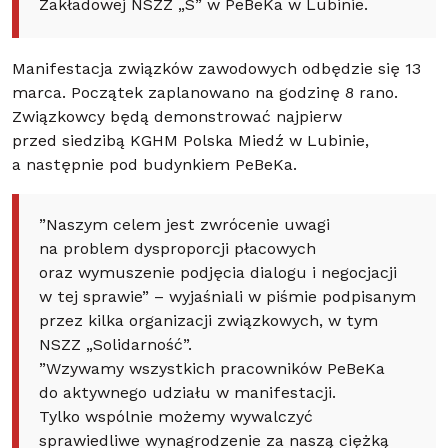
Zakładowej NSZZ „S” w PeBeKa w Lubinie.
Manifestacja związków zawodowych odbędzie się 13
marca. Początek zaplanowano na godzinę 8 rano.
Związkowcy będą demonstrować najpierw
przed siedzibą KGHM Polska Miedź w Lubinie,
a następnie pod budynkiem PeBeKa.
”Naszym celem jest zwrócenie uwagi
na problem dysproporcji płacowych
oraz wymuszenie podjęcia dialogu i negocjacji
w tej sprawie” – wyjaśniali w piśmie podpisanym
przez kilka organizacji związkowych, w tym
NSZZ „Solidarność”.
”Wzywamy wszystkich pracowników PeBeKa
do aktywnego udziału w manifestacji.
Tylko wspólnie możemy wywalczyć
sprawiedliwe wynagrodzenie za naszą ciężką