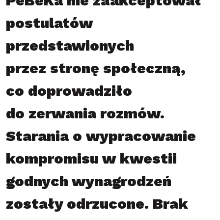
PeBeKa nie zaakceptował
postulatów
przedstawionych
przez stronę społeczną,
co doprowadziło
do zerwania rozmów.
Starania o wypracowanie
kompromisu w kwestii
godnych wynagrodzeń
zostały odrzucone. Brak