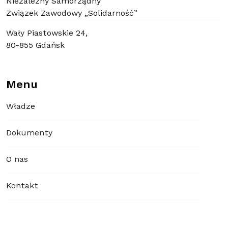
Niezależny Samorządny
Związek Zawodowy „Solidarność”
Wały Piastowskie 24,
80-855 Gdańsk
Menu
Władze
Dokumenty
O nas
Kontakt