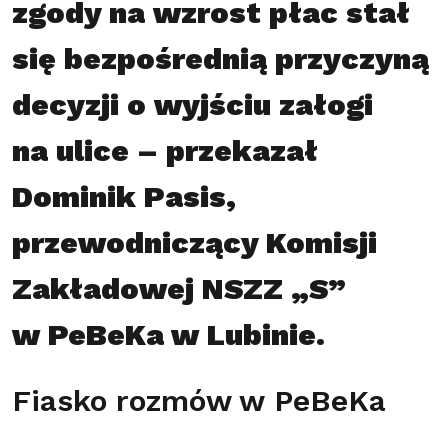
zgody na wzrost płac stał
się bezpośrednią przyczyną
decyzji o wyjściu załogi
na ulice – przekazał
Dominik Pasis,
przewodniczący Komisji
Zakładowej NSZZ „S”
w PeBeKa w Lubinie.
Fiasko rozmów w PeBeKa