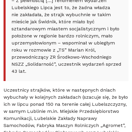
– Z pewnością […] fenomenem wydarzeń
Lubelskiego Lipca jest to, że żadna władza
nie zakładała, że strajk wybuchnie w takim
mieście jak Świdnik, które miało być
sztandarowym miastem socjalistycznym i było
położone w regionie bardzo rolniczym, mało
uprzemysłowionym – wspominał w ubiegłym
roku w rozmowie z „TS” Marian Król,
przewodniczący ZR Środkowo-Wschodniego
NSZZ „Solidarność”, uczestnik wydarzeń sprzed
43 lat.
Uczestnicy strajków, które w następnych dniach
wybuchały w kolejnych zakładach (szacuje się, że było
ich w lipcu ponad 150 na terenie całej Lubelszczyzny,
w samym Lublinie m.in. Miejskie Przedsiębiorstwo
Komunikacji, Lubelskie Zakłady Naprawy
Samochodów, Fabryka Maszyn Rolniczych „Agromet”,