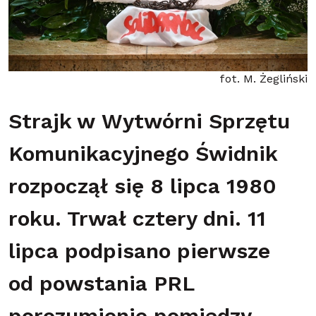
fot. M. Żegliński
Strajk w Wytwórni Sprzętu
Komunikacyjnego Świdnik
rozpoczął się 8 lipca 1980
roku. Trwał cztery dni. 11
lipca podpisano pierwsze
od powstania PRL