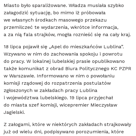
Miasto było sparaliżowane. Władza musiała szybko
załagodzić sytuację, bo mimo iż próbowała
we własnych środkach masowego przekazu
przemilczeć te wydarzenia, wkrótce informacja,
a za nią fala strajków, mogła roznieść się na cały kraj.
18 lipca pojawił się „Apel do mieszkańców Lublina”.
Wzywano w nim do zachowania spokoju i powrotu
do pracy. W lokalnej lubelskiej prasie opublikowano
także komunikat z obrad Biura Politycznego KC PZPR
w Warszawie. Informowano w nim o powołaniu
komisji rządowej do rozpatrzenia postulatów
zgłoszonych w zakładach pracy Lublina
i województwa lubelskiego. 19 lipca przyjechał
do miasta szef komisji, wicepremier Mieczysław
Jagielski.
Z załogami, które w niektórych zakładach strajkowały
już od wielu dni, podpisywano porozumienia, które