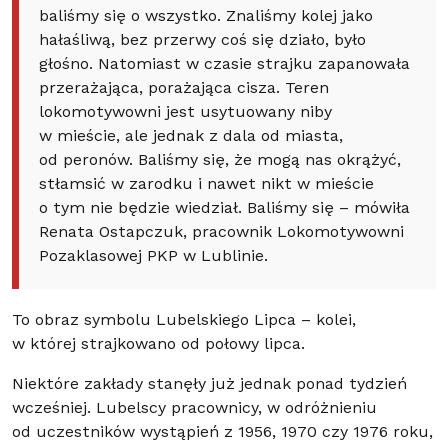
baliśmy się o wszystko. Znaliśmy kolej jako
hałaśliwą, bez przerwy coś się działo, było
głośno. Natomiast w czasie strajku zapanowała
przerażająca, porażająca cisza. Teren
lokomotywowni jest usytuowany niby
w mieście, ale jednak z dala od miasta,
od peronów. Baliśmy się, że mogą nas okrążyć,
stłamsić w zarodku i nawet nikt w mieście
o tym nie będzie wiedział. Baliśmy się – mówiła
Renata Ostapczuk, pracownik Lokomotywowni
Pozaklasowej PKP w Lublinie.
To obraz symbolu Lubelskiego Lipca – kolei,
w której strajkowano od połowy lipca.
Niektóre zakłady stanęły już jednak ponad tydzień
wcześniej. Lubelscy pracownicy, w odróżnieniu
od uczestników wystąpień z 1956, 1970 czy 1976 roku,