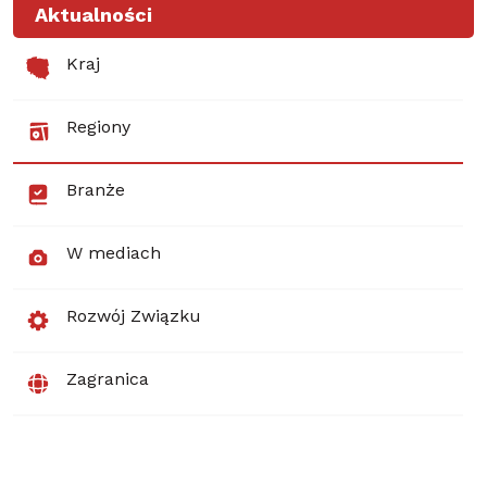
Aktualności
Kraj
Regiony
Branże
W mediach
Rozwój Związku
Zagranica