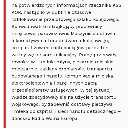
na potwierdzonych informacjach rzecznika KSS
KOR, nastąpiło w Lublinie czasowe
zablokowanie przelotowego szlaku kolejowego.
Spowodowali to strajkujący pracownicy
miejscowej parowozowni. Maszyniści ustawili
lokomotywy na torach dworca kolejowego,
co sparaliżowało ruch pociągów przez ten
ważny węzeł komunikacyjny. Pracę przerwały
również w Lublinie młyny, piekarnie miejskie,
mleczarnie, zakłady drobiarskie, transportu
budowlanego i handlu, komunikacja miejska,
elektrociepłownia i parę innych załóg
przedsiębiorstw usługowych. W tej sytuacji
władze zdecydowały się na użycie transportu
wojskowego, by zapewnić dostawy pieczywa
i mleka do szpitali i sieci handlu detalicznego –
donosiło Radio Wolna Europa.