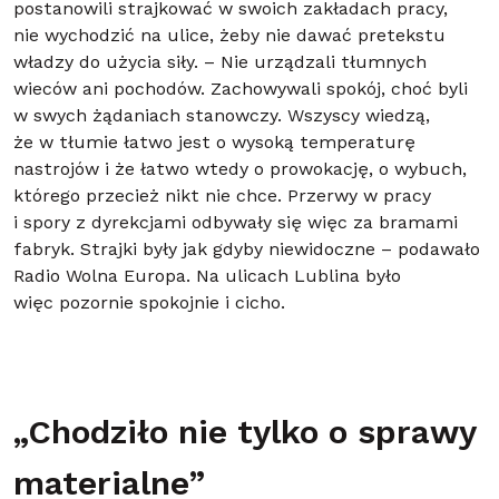
postanowili strajkować w swoich zakładach pracy,
nie wychodzić na ulice, żeby nie dawać pretekstu
władzy do użycia siły. – Nie urządzali tłumnych
wieców ani pochodów. Zachowywali spokój, choć byli
w swych żądaniach stanowczy. Wszyscy wiedzą,
że w tłumie łatwo jest o wysoką temperaturę
nastrojów i że łatwo wtedy o prowokację, o wybuch,
którego przecież nikt nie chce. Przerwy w pracy
i spory z dyrekcjami odbywały się więc za bramami
fabryk. Strajki były jak gdyby niewidoczne – podawało
Radio Wolna Europa. Na ulicach Lublina było
więc pozornie spokojnie i cicho.
„Chodziło nie tylko o sprawy
materialne”