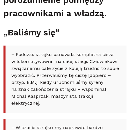
porozumienie pomiędzy
pracownikami a władzą.
„Baliśmy się”
– Podczas strajku panowała kompletna cisza
w lokomotywowni i na całej stacji. Człowiekowi
związanemu całe życie z koleją trudno to sobie
wyobrazić. Przerwaliśmy tę ciszę [dopiero –
przyp. B.M.], kiedy uruchomiliśmy syreny
na znak zakończenia strajku – wspominał
Michał Kasprzak, maszynista trakcji
elektrycznej.
– W czasie strajku my naprawdę bardzo