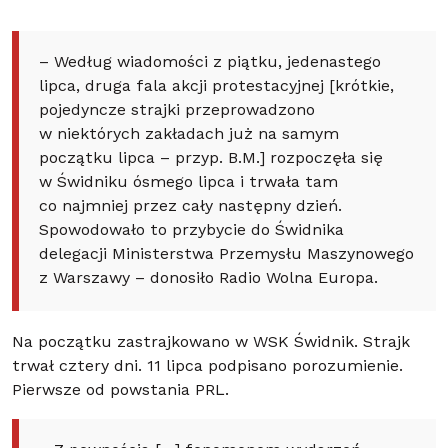
– Według wiadomości z piątku, jedenastego
lipca, druga fala akcji protestacyjnej [krótkie,
pojedyncze strajki przeprowadzono
w niektórych zakładach już na samym
początku lipca – przyp. B.M.] rozpoczęła się
w Świdniku ósmego lipca i trwała tam
co najmniej przez cały następny dzień.
Spowodowało to przybycie do Świdnika
delegacji Ministerstwa Przemysłu Maszynowego
z Warszawy – donosiło Radio Wolna Europa.
Na początku zastrajkowano w WSK Świdnik. Strajk
trwał cztery dni. 11 lipca podpisano porozumienie.
Pierwsze od powstania PRL.