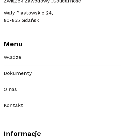
Związek Zawodowy „Solidarność”
Wały Piastowskie 24,
80-855 Gdańsk
Menu
Władze
Dokumenty
O nas
Kontakt
Informacje