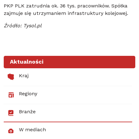
PKP PLK zatrudnia ok. 36 tys. pracowników. Spółka
zajmuje się utrzymaniem infrastruktury kolejowej.
Źródło: Tysol.pl
Aktualności
Kraj
Regiony
Branże
W mediach