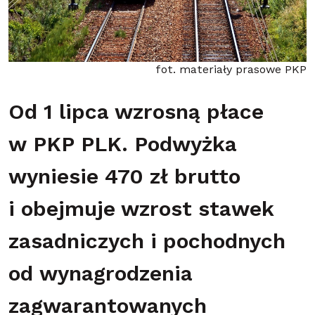
fot. materiały prasowe PKP
Od 1 lipca wzrosną płace
w PKP PLK. Podwyżka
wyniesie 470 zł brutto
i obejmuje wzrost stawek
zasadniczych i pochodnych
od wynagrodzenia
zagwarantowanych