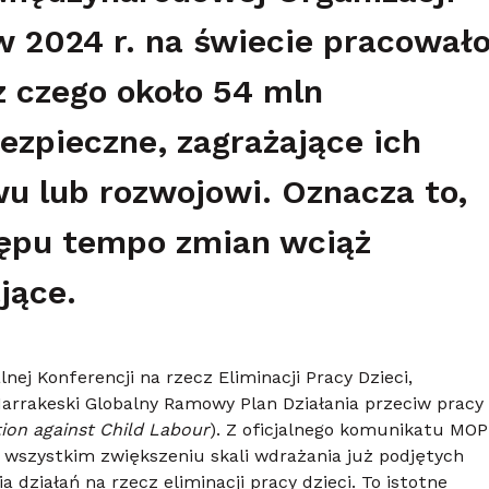
 2024 r. na świecie pracował
z czego około 54 mln
zpieczne, zagrażające ich
u lub rozwojowi. Oznacza to,
ępu tempo zmian wciąż
jące.
nej Konferencji na rzecz Eliminacji Pracy Dzieci,
 Marrakeski Globalny Ramowy Plan Działania przeciw pracy
ion against Child Labour
). Z oficjalnego komunikatu MOP
wszystkim zwiększeniu skali wdrażania już podjętych
ziałań na rzecz eliminacji pracy dzieci. To istotne