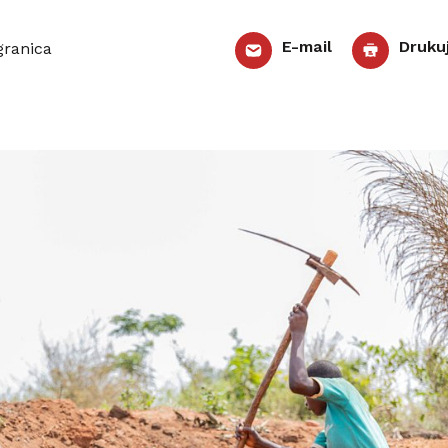
E-mail
Druku
ranica