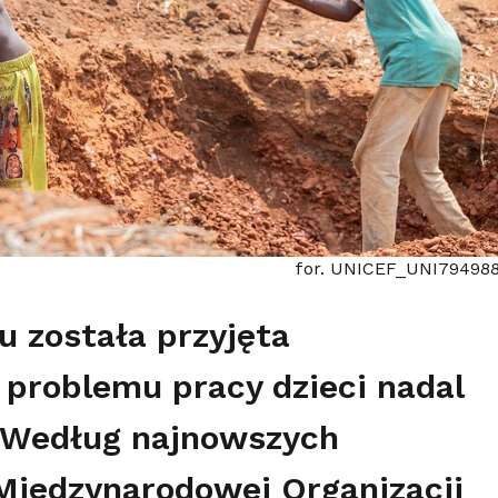
for. UNICEF_UNI79498
u została przyjęta
problemu pracy dzieci nadal
. Według najnowszych
iędzynarodowej Organizacji