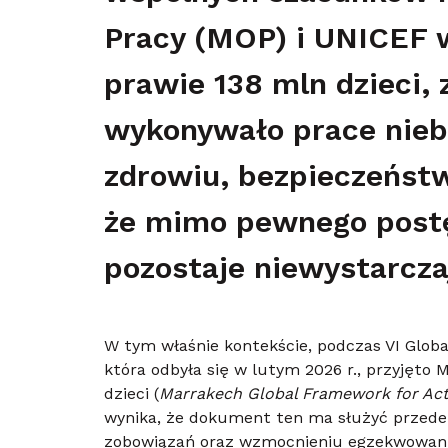
Pracy (MOP) i UNICEF w
prawie 138 mln dzieci, 
wykonywało prace niebe
zdrowiu, bezpieczeństw
że mimo pewnego post
pozostaje niewystarcza
W tym właśnie kontekście, podczas VI Global
która odbyła się w lutym 2026 r., przyjęto
dzieci (
Marrakech Global Framework for Act
wynika, że dokument ten ma służyć przede 
zobowiązań oraz wzmocnieniu egzekwowania d