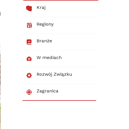
Kraj
j
Regiony
Branże
W mediach
Rozwój Związku
Zagranica