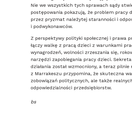
Nie we wszystkich tych sprawach sądy stwie
postępowania pokazują, że problem pracy dz
przez pryzmat należytej staranności i odp
i podwykonawców.
Z perspektywy polityki społecznej i prawa p
łączy walkę z pracą dzieci z warunkami pra
wynagrodzeń, wolności zrzeszania się, rok
narzędzi zapobiegania pracy dzieci. Sekret
działania został wzmocniony, a teraz pilnie
z Marrakeszu przypomina, że skuteczna wal
zobowiązań politycznych, ale także realnych
odpowiedzialności przedsiębiorstw.
bs