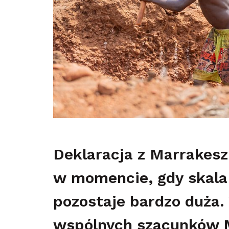
Deklaracja z Marrakesz
w momencie, gdy skala 
pozostaje bardzo duża
wspólnych szacunków M