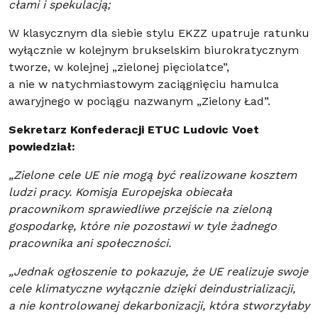
cłami i spekulacją;
W klasycznym dla siebie stylu EKZZ upatruje ratunku
wyłącznie w kolejnym brukselskim biurokratycznym
tworze, w kolejnej „zielonej pięciolatce”,
a nie w natychmiastowym zaciągnięciu hamulca
awaryjnego w pociągu nazwanym „Zielony Ład”.
Sekretarz Konfederacji ETUC Ludovic Voet
powiedział:
„Zielone cele UE nie mogą być realizowane kosztem
ludzi pracy. Komisja Europejska obiecała
pracownikom sprawiedliwe przejście na zieloną
gospodarkę, które nie pozostawi w tyle żadnego
pracownika ani społeczności.
„Jednak ogłoszenie to pokazuje, że UE realizuje swoje
cele klimatyczne wyłącznie dzięki deindustrializacji,
a nie kontrolowanej dekarbonizacji, która stworzyłaby