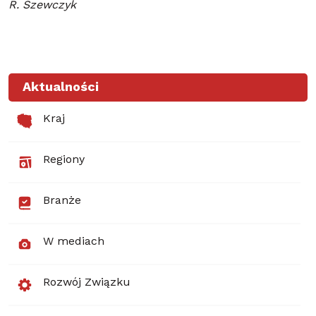
R. Szewczyk
Aktualności
Kraj
Regiony
Branże
W mediach
Rozwój Związku