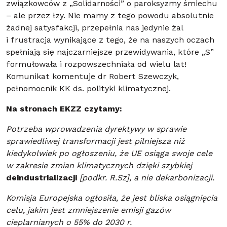
związkowców z „Solidarności” o paroksyzmy śmiechu
– ale przez łzy. Nie mamy z tego powodu absolutnie
żadnej satysfakcji, przepełnia nas jedynie żal
i frustracja wynikające z tego, że na naszych oczach
spełniają się najczarniejsze przewidywania, które „S”
formułowała i rozpowszechniała od wielu lat!
Komunikat komentuje dr Robert Szewczyk,
pełnomocnik KK ds. polityki klimatycznej.
Na stronach EKZZ czytamy:
Potrzeba wprowadzenia dyrektywy w sprawie
sprawiedliwej transformacji jest pilniejsza niż
kiedykolwiek po ogłoszeniu, że UE osiąga swoje cele
w zakresie zmian klimatycznych dzięki szybkiej
deindustrializacji
[podkr. R.Sz], a nie dekarbonizacji.
Komisja Europejska ogłosiła, że jest bliska osiągnięcia
celu, jakim jest zmniejszenie emisji gazów
cieplarnianych o 55% do 2030 r.