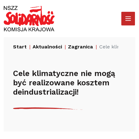
Przejdź
Wyszukiwarka
do
treści
Start
Aktualności
Zagranica
Cele klimatyczn
Cele klimatyczne nie mogą
być realizowane kosztem
deindustrializacji!