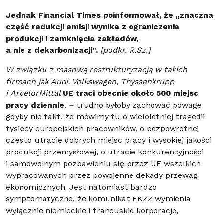
Jednak Financial Times poinformował, że „znaczna
część redukcji emisji wynika z ograniczenia
produkcji i zamknięcia zakładów,
a nie z dekarbonizacji”.
[podkr. R.Sz.]
W związku z masową restrukturyzacją w takich
firmach jak Audi, Volkswagen, Thyssenkrupp
i ArcelorMittal
UE traci obecnie około 500 miejsc
pracy dziennie
.
–
trudno byłoby zachować powagę
gdyby nie fakt, że mówimy tu o wieloletniej tragedii
tysięcy europejskich pracowników, o bezpowrotnej
często utracie dobrych miejsc pracy i wysokiej jakości
produkcji przemysłowej, o utracie konkurencyjności
i samowolnym pozbawieniu się przez UE wszelkich
wypracowanych przez powojenne dekady przewag
ekonomicznych. Jest natomiast bardzo
symptomatyczne, że komunikat EKZZ wymienia
wyłącznie niemieckie i francuskie korporacje,