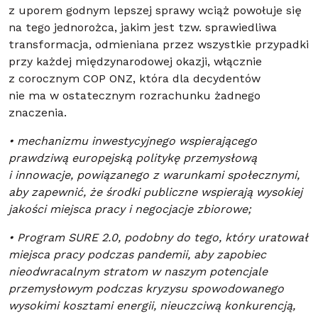
z uporem godnym lepszej sprawy wciąż powołuje się
na tego jednorożca, jakim jest tzw. sprawiedliwa
transformacja, odmieniana przez wszystkie przypadki
przy każdej międzynarodowej okazji, włącznie
z corocznym COP ONZ, która dla decydentów
nie ma w ostatecznym rozrachunku żadnego
znaczenia.
• mechanizmu inwestycyjnego wspierającego
prawdziwą europejską politykę przemysłową
i innowacje, powiązanego z warunkami społecznymi,
aby zapewnić, że środki publiczne wspierają wysokiej
jakości miejsca pracy i negocjacje zbiorowe;
• Program SURE 2.0, podobny do tego, który uratował
miejsca pracy podczas pandemii, aby zapobiec
nieodwracalnym stratom w naszym potencjale
przemysłowym podczas kryzysu spowodowanego
wysokimi kosztami energii, nieuczciwą konkurencją,