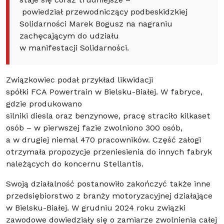
staje się coraz trudniejsze –
powiedział przewodniczący podbeskidzkiej
Solidarności Marek Bogusz na nagraniu
zachęcającym do udziału
w manifestacji Solidarności.
Związkowiec podał przykład likwidacji
spółki FCA Powertrain w Bielsku-Białej. W fabryce,
gdzie produkowano
silniki diesla oraz benzynowe, pracę straciło kilkaset
osób – w pierwszej fazie zwolniono 300 osób,
a w drugiej niemal 470 pracowników. Część załogi
otrzymała propozycje przeniesienia do innych fabryk
należących do koncernu Stellantis.
Swoją działalność postanowiło zakończyć także inne
przedsiębiorstwo z branży motoryzacyjnej działające
w Bielsku-Białej. W grudniu 2024 roku związki
zawodowe dowiedziały się o zamiarze zwolnienia całej