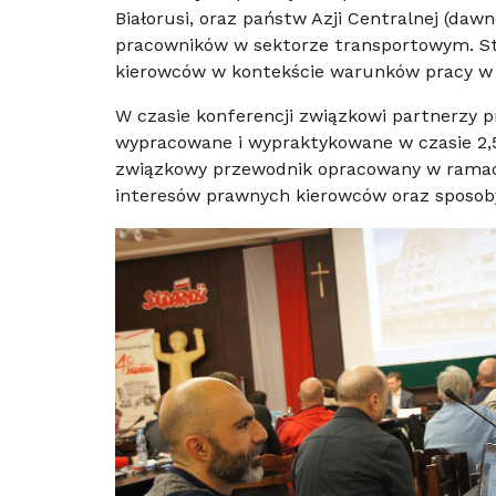
Białorusi, oraz państw Azji Centralnej (daw
pracowników w sektorze transportowym. St
kierowców w kontekście warunków pracy w
W czasie konferencji związkowi partnerzy p
wypracowane i wypraktykowane w czasie 2,5
związkowy przewodnik opracowany w ramach
interesów prawnych kierowców oraz sposoby