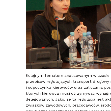
Kolejnym tematem analizowanym w czasie ko
przepisów regulujących transport drogowy n
i odpoczynku kierowców oraz zaliczania pos
których kierowca musi otrzymywać wynagr
delegowanych. Jako, że ta regulacja jest ak
związków zawodowych, pracodawców, środow