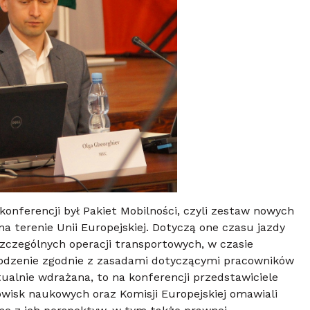
nferencji był Pakiet Mobilności, czyli zestaw nowych
a terenie Unii Europejskiej. Dotyczą one czasu jazdy
zczególnych operacji transportowych, w czasie
odzenie zgodnie z zasadami dotyczącymi pracowników
tualnie wdrażana, to na konferencji przedstawiciele
isk naukowych oraz Komisji Europejskiej omawiali