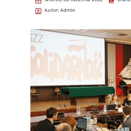
wtorek, 05 Kwietnia 2022
Branż
Autor: Admin