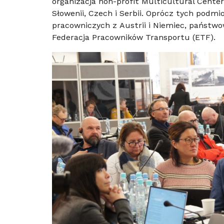
organizacja non-profit Multicultural Center
Słowenii, Czech i Serbii. Oprócz tych podm
pracowniczych z Austrii i Niemiec, państwow
Federacja Pracowników Transportu (ETF).