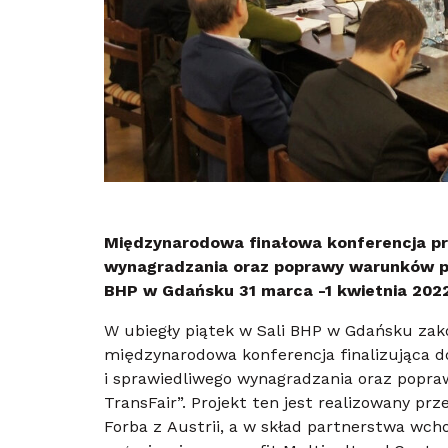
Międzynarodowa finałowa konferencja pro
wynagradzania oraz poprawy warunków pr
BHP w Gdańsku 31 marca -1 kwietnia 202
W ubiegły piątek w Sali BHP w Gdańsku zakoń
międzynarodowa konferencja finalizująca d
i sprawiedliwego wynagradzania oraz popr
TransFair”. Projekt ten jest realizowany pr
Forba z Austrii, a w skład partnerstwa wcho