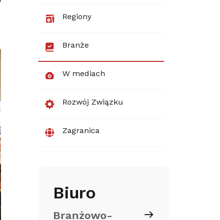
Regiony
Branże
W mediach
Rozwój Związku
Zagranica
Biuro
Branżowo-