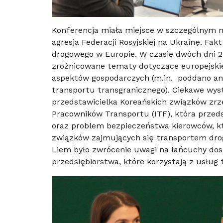
Konferencja miała miejsce w szczególnym 
agresja Federacji Rosyjskiej na Ukrainę. Fa
drogowego w Europie. W czasie dwóch dni 2
zróżnicowane tematy dotyczące europejski
aspektów gospodarczych (m.in. poddano ana
transportu transgranicznego). Ciekawe wyst
przedstawicielka Koreańskich związków zrz
Pracowników Transportu (ITF), która przeds
oraz problem bezpieczeństwa kierowców, k
związków zajmujących się transportem dr
Liem było zwrócenie uwagi na łańcuchy dos
przedsiębiorstwa, które korzystają z usług