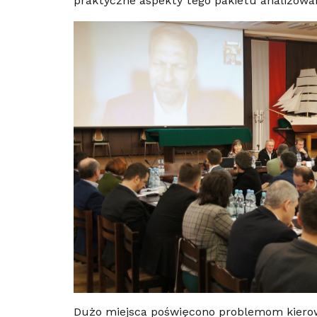
praktyczne aspekty tego pakietu analizowa
Dużo miejsca poświęcono problemom kierowc