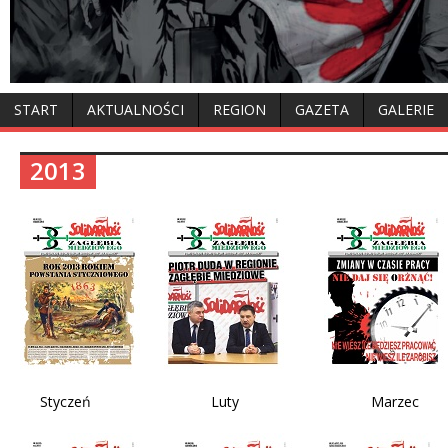
START
AKTUALNOŚCI
REGION
GAZETA
GALERIE
2013
Styczeń Luty Marzec K