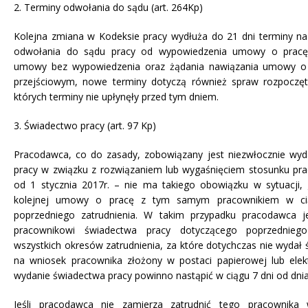
2. Terminy odwołania do sądu (art. 264Kp)
Kolejna zmiana w Kodeksie pracy wydłuża do 21 dni terminy na
odwołania do sądu pracy od wypowiedzenia umowy o pracę,
umowy bez wypowiedzenia oraz żądania nawiązania umowy o 
przejściowym, nowe terminy dotyczą również spraw rozpoczęty
których terminy nie upłynęły przed tym dniem.
3. Świadectwo pracy (art. 97 Kp)
Pracodawca, co do zasady, zobowiązany jest niezwłocznie wy
pracy w związku z rozwiązaniem lub wygaśnięciem stosunku pra
od 1 stycznia 2017r. – nie ma takiego obowiązku w sytuacji,
kolejnej umowy o pracę z tym samym pracownikiem w cią
poprzedniego zatrudnienia. W takim przypadku pracodawca 
pracownikowi świadectwa pracy dotyczącego poprzedniego
wszystkich okresów zatrudnienia, za które dotychczas nie wydał
na wniosek pracownika złożony w postaci papierowej lub elek
wydanie świadectwa pracy powinno nastąpić w ciągu 7 dni od dnia
Jeśli pracodawca nie zamierza zatrudnić tego pracownika