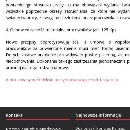
poprzedniego stosunku pracy, to ma obowiązek wydania świ
wszystkie poprzednie okresy zatrudnienia, za które nie wyd
świadectw pracy, z uwagi na niezłożenie przez pracownika stoso
4. Odpowiedzialność materialna pracowników (art. 125 Kp)
Nowe przepisy doprecyzowują też, iż umowa o współodpo
pracowników za powierzone mienie musi mieć formę pisemn
Dotychczasowe brzmienie przewidywało postać pisemną, ale nie
niedochowania. Dokonanie takiego zastrzeżenia jednoznacznie 
prawnej dla tego rodzaju umowy.
A oto zmiany w Kodeksie pracy obowiązujące od 1 stycznia
Kontakt
Najnowsze informacje
Dolnośląski Kongres Pamięci
Region Zagłębie Miedziowe