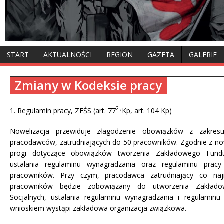
START
AKTUALNOŚCI
REGION
GAZETA
GALERIE
Zmiany w Kodeksie pracy
2 ,
1. Regulamin pracy, ZFŚS (art. 77
Kp, art. 104 Kp)
Nowelizacja przewiduje złagodzenie obowiązków z zakre
pracodawców, zatrudniających do 50 pracowników. Zgodnie z no
progi dotyczące obowiązków tworzenia Zakładowego Fundu
ustalania regulaminu wynagradzania oraz regulaminu pr
pracowników. Przy czym, pracodawca zatrudniający co na
pracowników będzie zobowiązany do utworzenia Zakład
Socjalnych, ustalania regulaminu wynagradzania i regulaminu
wnioskiem wystąpi zakładowa organizacja związkowa.