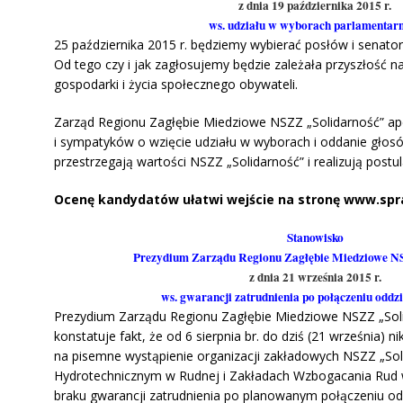
z dnia 19 października 2015 r.
ws. udziału w wyborach parlamentar
25 października 2015 r. będziemy wybierać posłów i senatoró
Od tego czy i jak zagłosujemy będzie zależała przyszłość na
gospodarki i życia społecznego obywateli.
Zarząd Regionu Zagłębie Miedziowe NSZZ „Solidarność” ap
i sympatyków o wzięcie udziału w wyborach i oddanie głos
przestrzegają wartości NSZZ „Solidarność” i realizują postu
Ocenę kandydatów ułatwi wejście na stronę www.spr
Stanowisko
Prezydium Zarządu Regionu Zagłębie Miedziowe N
z dnia 21 września 2015 r.
ws. gwarancji zatrudnienia po połączeniu od
Prezydium Zarządu Regionu Zagłębie Miedziowe NSZZ „Sol
konstatuje fakt, że od 6 sierpnia br. do dziś (21 września) ni
na pisemne wystąpienie organizacji zakładowych NSZZ „Sol
Hydrotechnicznym w Rudnej i Zakładach Wzbogacania Rud 
braku gwarancji zatrudnienia po planowanym połączeniu o