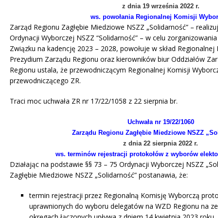
z dnia 19 września 2022 r.
ws. powołania Regionalnej Komisji Wybor
Zarząd Regionu Zagłębie Miedziowe NSZZ „Solidarność” – realizu
Ordynacji Wyborczej NSZZ “Solidarność” – w celu zorganizowani
Związku na kadencję 2023 – 2028, powołuje w skład Regionalnej
Prezydium Zarządu Regionu oraz kierowników biur Oddziałów Zar
Regionu ustala, że przewodniczącym Regionalnej Komisji Wyborcz
przewodniczącego ZR.
Traci moc uchwała ZR nr 17/22/1058 z 22 sierpnia br.
Uchwała nr 19/22/1060
Zarządu Regionu Zagłębie Miedziowe NSZZ „So
z dnia 22 sierpnia 2022 r.
ws. terminów rejestracji protokołów z wyborów elekt
Działając na podstawie §§ 73 – 75 Ordynacji Wyborczej NSZZ „So
Zagłębie Miedziowe NSZZ „Solidarność” postanawia, że:
termin rejestracji przez Regionalną Komisję Wyborczą pro
uprawnionych do wyboru delegatów na WZD Regionu na ze
okręgach łączonych upływa z dniem 14 kwietnia 2023 roku,