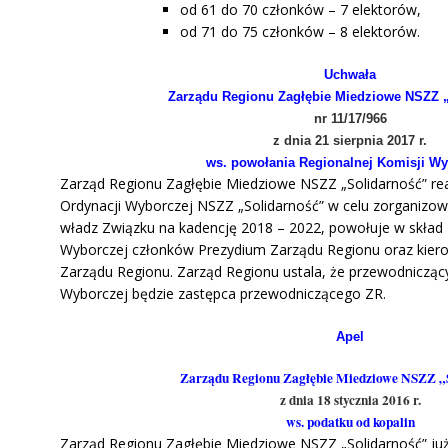
od 61 do 70 członków – 7 elektorów,
od 71 do 75 członków – 8 elektorów.
Uchwała
Zarządu Regionu Zagłębie Miedziowe NSZZ 
nr 11/17/966
z dnia 21 sierpnia 2017 r.
ws.
powołania Regionalnej Komisji Wy
Zarząd Regionu Zagłębie Miedziowe NSZZ „Solidarność” rea
Ordynacji Wyborczej NSZZ „Solidarność” w celu zorganizo
władz Związku na kadencję 2018 – 2022, powołuje w skład 
Wyborczej członków Prezydium Zarządu Regionu oraz kier
Zarządu Regionu. Zarząd Regionu ustala, że przewodnicząc
Wyborczej będzie zastępca przewodniczącego ZR.
Apel
Zarządu Regionu Zagłębie Miedziowe NSZZ „
z dnia 18 stycznia 2016 r.
ws. podatku od kopalin
Zarząd Regionu Zagłębie Miedziowe NSZZ „Solidarność” już 