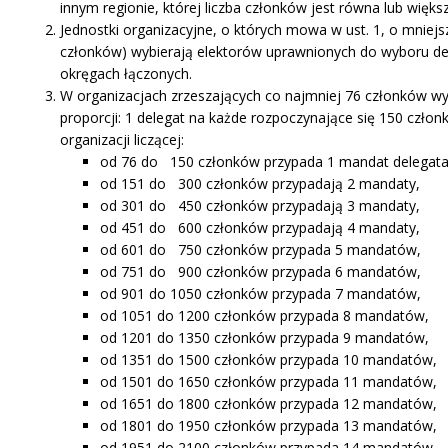
innym regionie, której liczba członków jest równa lub większ
Jednostki organizacyjne, o których mowa w ust. 1, o mniejsz
członków) wybierają elektorów uprawnionych do wyboru 
okręgach łączonych.
W organizacjach zrzeszających co najmniej 76 członków wyb
proporcji: 1 delegat na każde rozpoczynające się 150 człon
organizacji liczącej:
od 76 do 150 członków przypada 1 mandat delegata
od 151 do 300 członków przypadają 2 mandaty,
od 301 do 450 członków przypadają 3 mandaty,
od 451 do 600 członków przypadają 4 mandaty,
od 601 do 750 członków przypada 5 mandatów,
od 751 do 900 członków przypada 6 mandatów,
od 901 do 1050 członków przypada 7 mandatów,
od 1051 do 1200 członków przypada 8 mandatów,
od 1201 do 1350 członków przypada 9 mandatów,
od 1351 do 1500 członków przypada 10 mandatów,
od 1501 do 1650 członków przypada 11 mandatów,
od 1651 do 1800 członków przypada 12 mandatów,
od 1801 do 1950 członków przypada 13 mandatów,
od 1951 do 2100 członków przypada 14 mandatów,