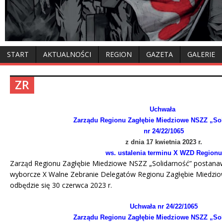
START
AKTUALNOŚCI
REGION
GAZETA
GALERIE
ZR
Uchwała
Zarządu Regionu Zagłębie Miedziowe NSZZ „So
nr 24/22/1065
z dnia 17 kwietnia 2023 r.
ws. ustalenia terminu X WZD Regionu
Zarząd Regionu Zagłębie Miedziowe NSZZ „Solidarność” postana
wyborcze X Walne Zebranie Delegatów Regionu Zagłębie Miedzio
odbędzie się 30 czerwca 2023 r.
Uchwała nr 24/22/1065
Zarządu Regionu Zagłębie Miedziowe NSZZ „So