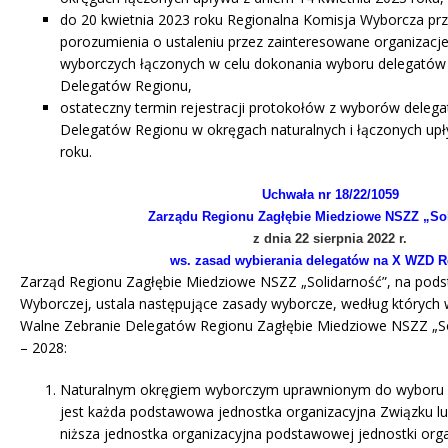
do 20 kwietnia 2023 roku Regionalna Komisja Wyborcza p
porozumienia o ustaleniu przez zainteresowane organizac
wyborczych łączonych w celu dokonania wyboru delegatów
Delegatów Regionu,
ostateczny termin rejestracji protokołów z wyborów deleg
Delegatów Regionu w okręgach naturalnych i łączonych up
roku.
Uchwała nr 18/22/1059
Zarządu Regionu Zagłębie Miedziowe NSZZ „So
z dnia 22 sierpnia 2022 r.
ws. zasad wybierania delegatów na X WZD 
Zarząd Regionu Zagłębie Miedziowe NSZZ „Solidarność”, na podst
Wyborczej, ustala następujące zasady wyborcze, według których w
Walne Zebranie Delegatów Regionu Zagłębie Miedziowe NSZZ „So
– 2028:
Naturalnym okręgiem wyborczym uprawnionym do wyboru
jest każda podstawowa jed­nostka organizacyjna Związku l
niższa jednostka organizacyjna podstawowej jednostki org