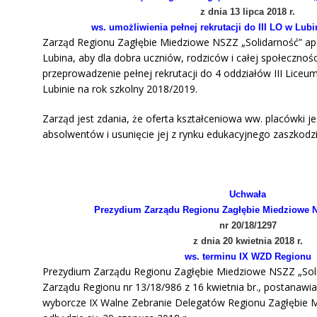
z dnia 13 lipca 2018 r.
ws.
umożliwienia pełnej rekrutacji do III LO w Lubi
Zarząd Regionu Zagłębie Miedziowe NSZZ „Solidarność” ap
Lubina, aby dla dobra uczniów, rodziców i całej społecznośc
przeprowadzenie pełnej rekrutacji do 4 oddziałów III Lice
Lubinie na rok szkolny 2018/2019.
Zarząd jest zdania, że oferta kształceniowa ww. placówki jes
absolwentów i usunięcie jej z rynku edukacyjnego zaszkodzi
Uchwała
Prezydium Zarządu Regionu Zagłębie Miedziowe 
nr 20/18/1297
z dnia 20 kwietnia 2018 r.
ws.
terminu IX WZD Regionu
Prezydium Zarządu Regionu Zagłębie Miedziowe NSZZ „Sol
Zarządu Regionu nr 13/18/986 z 16 kwietnia br., postanaw
wyborcze IX Walne Zebranie Delegatów Regionu Zagłębie 