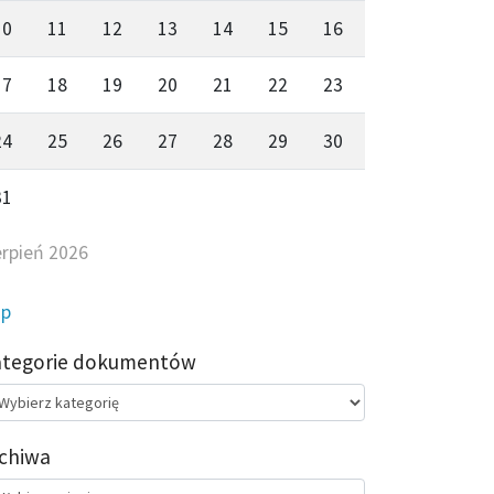
10
11
12
13
14
15
16
17
18
19
20
21
22
23
24
25
26
27
28
29
30
31
erpień 2026
ip
ategorie dokumentów
egorie
kumentów
chiwa
chiwa