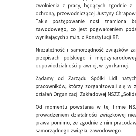
zwolnienia z pracy, będących zgodnie 
ochroną, przewodniczącej Justyny Chrapowi
Takie postępowanie nosi znamiona b
zawodowego, co jest pogwałceniem podst
wynikających z m.in. z Konstytucji RP.
Niezależność i samorządność związków z
przepisach polskiego i międzynarodow
odpowiedzialności prawnej, w tym karnej.
Żądamy od Zarządu Spółki Lidl natyc
pracowników, którzy zorganizowali się w 
działań Organizacji Zakładowej NSZZ „Solida
Od momentu powstania w tej firmie NSZZ
prowadzeniem działalności związkowej ni
prawa pomimo, że zgodnie z nim pracodawc
samorządnego związku zawodowego.