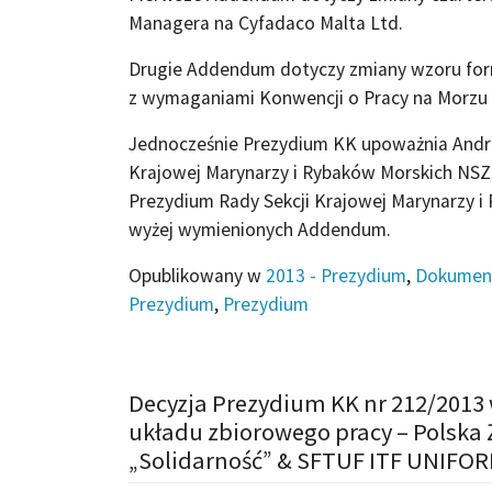
Managera na Cyfadaco Malta Ltd.
Drugie Addendum dotyczy zmiany wzoru for
z wymaganiami Konwencji o Pracy na Morzu 
Jednocześnie Prezydium KK upoważnia Andrz
Krajowej Marynarzy i Rybaków Morskich NSZZ
Prezydium Rady Sekcji Krajowej Marynarzy i
wyżej wymienionych Addendum.
Opublikowany w
2013 - Prezydium
,
Dokumen
Prezydium
,
Prezydium
Decyzja Prezydium KK nr 212/2013
układu zbiorowego pracy – Polska
„Solidarność” & SFTUF ITF UNIF