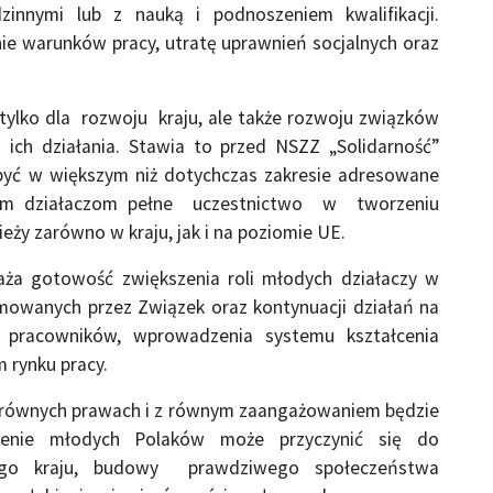
nnymi lub z nauką i podnoszeniem kwalifikacji.
ie warunków pracy, utratę uprawnień socjalnych oraz
 tylko dla rozwoju kraju, ale także rozwoju związków
 ich działania. Stawia to przed NSZZ „Solidarność”
być w większym niż dotychczas zakresie adresowane
odym działaczom pełne uczestnictwo w tworzeniu
ży zarówno w kraju, jak i na poziomie UE.
ża gotowość zwiększenia roli młodych działaczy w
jmowanych przez Związek oraz kontynuacji działań na
pracowników, wprowadzenia systemu kształcenia
 rynku pracy.
na równych prawach i z równym zaangażowaniem będzie
olenie młodych Polaków może przyczynić się do
zego kraju, budowy prawdziwego społeczeństwa