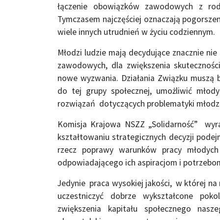
łączenie obowiązków zawodowych z rodzi
Tymczasem najczęściej oznaczają pogorszen
wiele innych utrudnień w życiu codziennym.
Młodzi ludzie mają decydujące znacznie nie
zawodowych, dla zwiększenia skuteczności
nowe wyzwania. Działania Związku muszą 
do tej grupy społecznej, umożliwić mł
rozwiązań dotyczących problematyki młodzie
Komisja Krajowa NSZZ „Solidarność” wyra
kształtowaniu strategicznych decyzji pode
rzecz poprawy warunków pracy młodych 
odpowiadającego ich aspiracjom i potrzebom
Jedynie praca wysokiej jakości, w której 
uczestniczyć dobrze wykształcone pok
zwiększenia kapitału społecznego nas