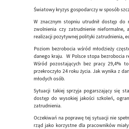
Światowy kryzys gospodarczy w sposób szcz
W znacznym stopniu utrudnił dostęp do mi
zwolnienia czy zatrudnienie nieformalne
realizacji pozytywnej polityki zatrudnienia, 
Poziom bezrobocia wśród młodzieży częst
danego kraju. W Polsce stopa bezrobocia r
Wśród pozostających bez pracy 29,4% 
przekroczyło 24 roku życia. Jak wynika z d
młodych osób.
Sytuacji takiej sprzyja pogarszający się 
dostęp do wysokiej jakości szkoleń, ogra
zatrudnienia.
Oczekiwań na poprawę tej sytuacji nie spełn
rząd jako korzystne dla pracowników miały