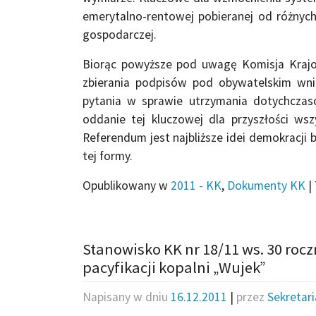
emerytalno-rentowej pobieranej od różnych
gospodarczej.
Biorąc powyższe pod uwagę Komisja Krajo
zbierania podpisów pod obywatelskim wn
pytania w sprawie utrzymania dotychczas
oddanie tej kluczowej dla przyszłości ws
Referendum jest najbliższe idei demokracji
tej formy.
Opublikowany w
2011 - KK
,
Dokumenty KK
|
Stanowisko KK nr 18/11 ws. 30 roc
pacyfikacji kopalni „Wujek”
Napisany w dniu
16.12.2011
|
przez
Sekretar