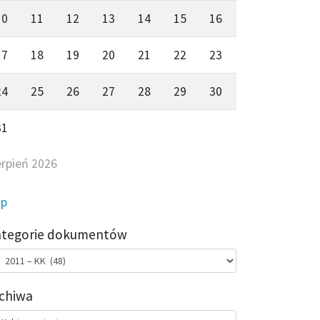
10
11
12
13
14
15
16
17
18
19
20
21
22
23
24
25
26
27
28
29
30
31
erpień 2026
ip
ategorie dokumentów
egorie
kumentów
chiwa
chiwa