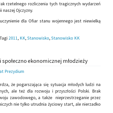
k rzetelnego rozliczenia tych tragicznych wydarzeń
i naszej Ojczyzny.
uczynienie dla Ofiar stanu wojennego jest niewielką
Tagi
2011
,
KK
,
Stanowisko
,
Stanowisko KK
ji społeczno ekonomicznej młodzieży
iat Prezydium
dza, że pogarszająca się sytuacja młodych ludzi na
ych, ale też dla rozwoju i przyszłości Polski. Brak
zwoju zawodowego, a także nieprzestrzeganie przez
ch nie tylko utrudnia życiowy start, ale nierzadko