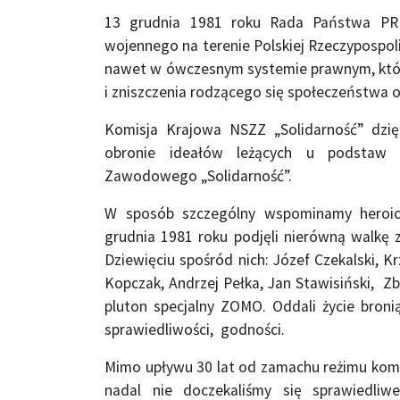
13 grudnia 1981 roku Rada Państwa PR
wojennego na terenie Polskiej Rzeczypospo
nawet w ówczesnym systemie prawnym, któ
i zniszczenia rodzącego się społeczeństwa 
Komisja Krajowa NSZZ „Solidarność” dzię
obronie ideałów leżących u podstaw 
Zawodowego „Solidarność”.
W sposób szczególny wspominamy heroicz
grudnia 1981 roku podjęli nierówną walkę 
Dziewięciu spośród nich: Józef Czekalski, K
Kopczak, Andrzej Pełka, Jan Stawisiński, Zb
pluton specjalny ZOMO. Oddali życie broni
sprawiedliwości, godności.
Mimo upływu 30 lat od zamachu reżimu kom
nadal nie doczekaliśmy się sprawiedli